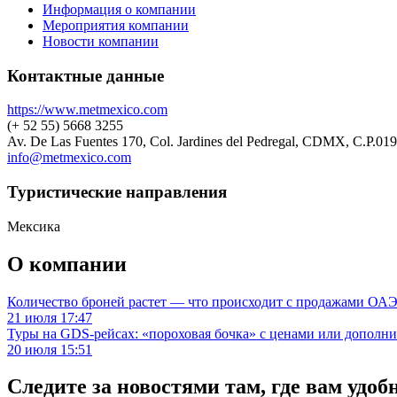
Информация о компании
Мероприятия компании
Новости компании
Контактные данные
https://www.metmexico.com
(+ 52 55) 5668 3255
Av. De Las Fuentes 170, Col. Jardines del Pedregal, CDMX, C.P.01
info@metmexico.com
Туристическиe направления
Мексика
О компании
Количество броней растет — что происходит с продажами ОАЭ.
21 июля 17:47
Туры на GDS-рейсах: «пороховая бочка» с ценами или дополн
20 июля 15:51
Следите за новостями там, где вам удоб