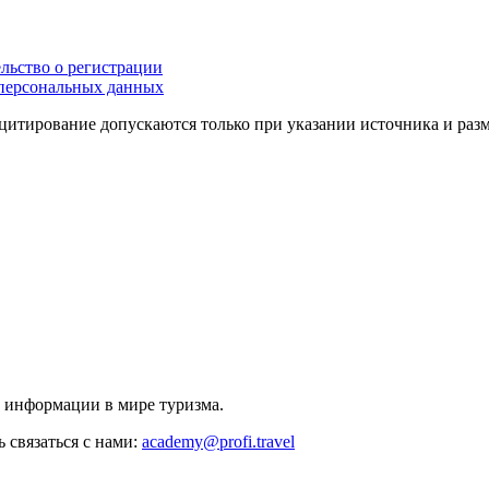
льство о регистрации
персональных данных
цитирование допускаются только при указании источника и раз
й информации в мире туризма.
 связаться с нами:
academy@profi.travel