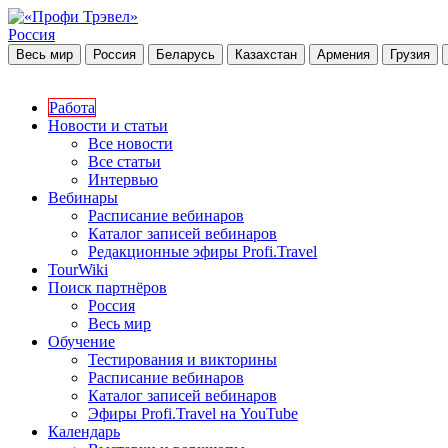
Россия
Весь мир
Россия
Беларусь
Казахстан
Армения
Грузия
Работа
Новости и статьи
Все новости
Все статьи
Интервью
Вебинары
Расписание вебинаров
Каталог записей вебинаров
Редакционные эфиры Profi.Travel
TourWiki
Поиск партнёров
Россия
Весь мир
Обучение
Тестирования и викторины
Расписание вебинаров
Каталог записей вебинаров
Эфиры Profi.Travel на YouTube
Календарь