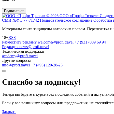
Подписаться
© 2026 ООО «Профи Трэвeл»
Свидете
СМИ №ФС 77-71742
Пользовательское соглашение
Обработка 
Материалы сайта защищены авторским правом. Перепечатка и 
18+
RSS
Разместить рекламу
welcome@profi.travel
+7 (931) 009 69 94
Редакция
news@profi.travel
Техническая поддержка
academy@profi.travel
Другие вопросы
info@profi.travel
+7 (495) 120-28-25
Спасибо за подписку!
Теперь вы будете в курсе всех последних событий и актуально
Если у вас возникнут вопросы или предложения, не стесняйтесь
Закрыть