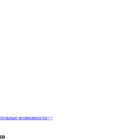
ительные возможности>>
но