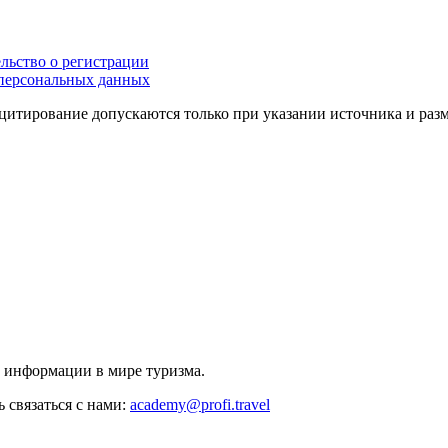
льство о регистрации
персональных данных
цитирование допускаются только при указании источника и раз
й информации в мире туризма.
 связаться с нами:
academy@profi.travel