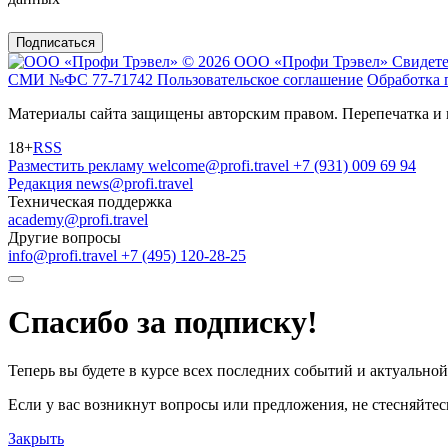
Подписаться
© 2026 ООО «Профи Трэвeл»
Свидете
СМИ №ФС 77-71742
Пользовательское соглашение
Обработка 
Материалы сайта защищены авторским правом. Перепечатка и 
18+
RSS
Разместить рекламу
welcome@profi.travel
+7 (931) 009 69 94
Редакция
news@profi.travel
Техническая поддержка
academy@profi.travel
Другие вопросы
info@profi.travel
+7 (495) 120-28-25
Спасибо за подписку!
Теперь вы будете в курсе всех последних событий и актуально
Если у вас возникнут вопросы или предложения, не стесняйтесь
Закрыть