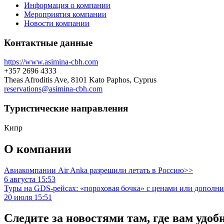
Информация о компании
Мероприятия компании
Новости компании
Контактные данные
https://www.asimina-cbh.com
+357 2696 4333
Theas Afroditis Ave, 8101 Kato Paphos, Cyprus
reservations@asimina-cbh.com
Туристическиe направления
Кипр
О компании
Авиакомпании Air Anka разрешили летать в Россию>>
6 августа 15:53
Туры на GDS-рейсах: «пороховая бочка» с ценами или дополн
20 июля 15:51
Следите за новостями там, где вам удоб