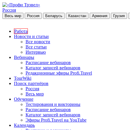
Россия
Весь мир
Россия
Беларусь
Казахстан
Армения
Грузия
Работа
Новости и статьи
Все новости
Все статьи
Интервью
Вебинары
Расписание вебинаров
Каталог записей вебинаров
Редакционные эфиры Profi.Travel
TourWiki
Поиск партнёров
Россия
Весь мир
Обучение
Тестирования и викторины
Расписание вебинаров
Каталог записей вебинаров
Эфиры Profi.Travel на YouTube
Календарь