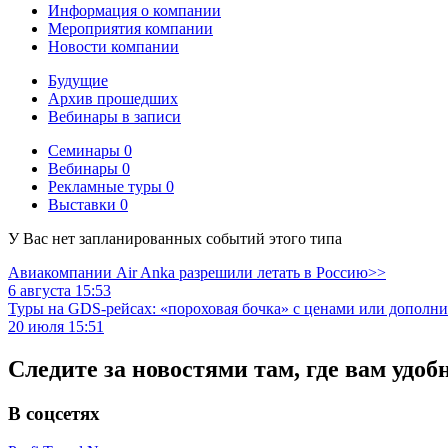
Информация о компании
Мероприятия компании
Новости компании
Будущие
Архив прошедших
Вебинары в записи
Семинары
0
Вебинары
0
Рекламные туры
0
Выставки
0
У Вас нет запланированных событий этого типа
Авиакомпании Air Anka разрешили летать в Россию>>
6 августа 15:53
Туры на GDS-рейсах: «пороховая бочка» с ценами или дополн
20 июля 15:51
Следите за новостями там, где вам удоб
В соцсетях