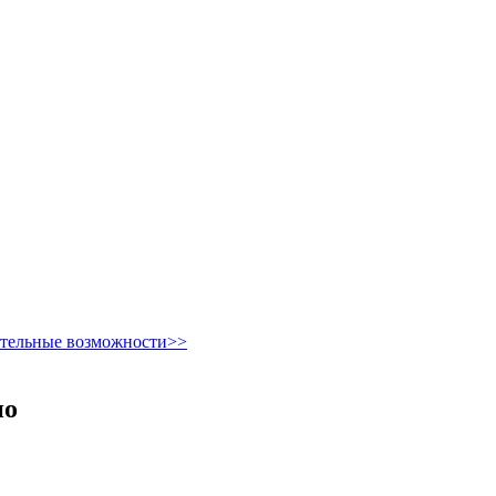
ительные возможности>>
но