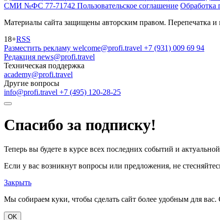
СМИ №ФС 77-71742
Пользовательское соглашение
Обработка 
Материалы сайта защищены авторским правом. Перепечатка и 
18+
RSS
Разместить рекламу
welcome@profi.travel
+7 (931) 009 69 94
Редакция
news@profi.travel
Техническая поддержка
academy@profi.travel
Другие вопросы
info@profi.travel
+7 (495) 120-28-25
Спасибо за подписку!
Теперь вы будете в курсе всех последних событий и актуально
Если у вас возникнут вопросы или предложения, не стесняйтесь
Закрыть
Мы собираем куки, чтобы сделать сайт более удобным для вас. 
OK