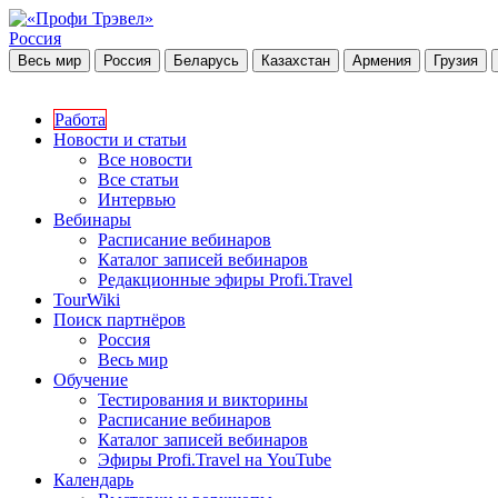
Россия
Весь мир
Россия
Беларусь
Казахстан
Армения
Грузия
Работа
Новости и статьи
Все новости
Все статьи
Интервью
Вебинары
Расписание вебинаров
Каталог записей вебинаров
Редакционные эфиры Profi.Travel
TourWiki
Поиск партнёров
Россия
Весь мир
Обучение
Тестирования и викторины
Расписание вебинаров
Каталог записей вебинаров
Эфиры Profi.Travel на YouTube
Календарь