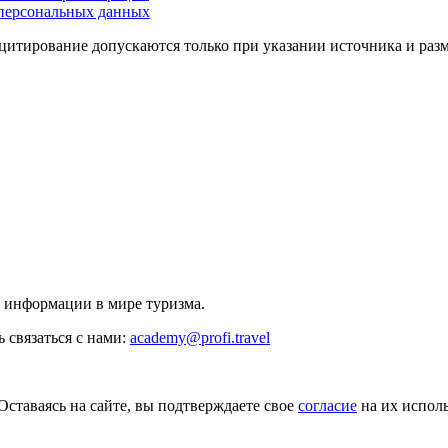
персональных данных
цитирование допускаются только при указании источника и раз
й информации в мире туризма.
 связаться с нами:
academy@profi.travel
Оставаясь на сайте, вы подтверждаете свое
согласие
на их исполь