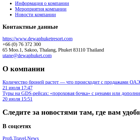
Информация о компании
Мероприятия компании
Новости компании
Контактные данные
https://www.dewaphuketresort.com
+66 (0) 76 372 300
65 Moo.1, Sakoo, Thalang, Phuket 83110 Thailand
utane@dewaphuket.com
О компании
Количество броней растет — что происходит с продажами ОАЭ.
21 июля 17:47
Туры на GDS-рейсах: «пороховая бочка» с ценами или дополн
20 июля 15:51
Следите за новостями там, где вам удоб
В соцсетях
Profi.Travel.News