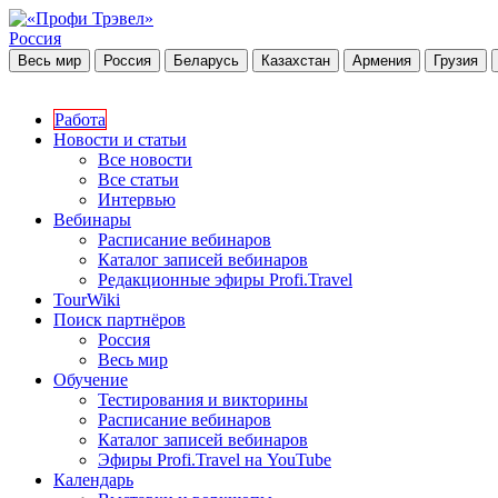
Россия
Весь мир
Россия
Беларусь
Казахстан
Армения
Грузия
Работа
Новости и статьи
Все новости
Все статьи
Интервью
Вебинары
Расписание вебинаров
Каталог записей вебинаров
Редакционные эфиры Profi.Travel
TourWiki
Поиск партнёров
Россия
Весь мир
Обучение
Тестирования и викторины
Расписание вебинаров
Каталог записей вебинаров
Эфиры Profi.Travel на YouTube
Календарь