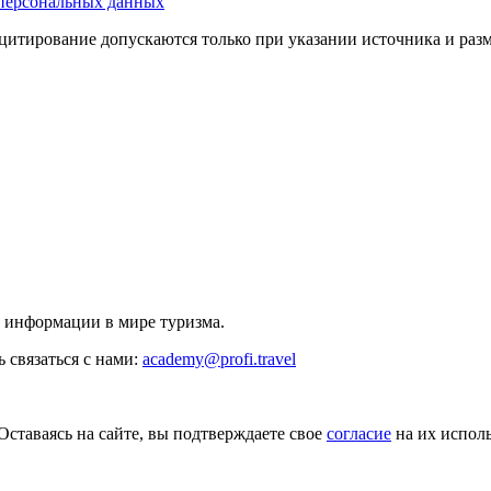
персональных данных
цитирование допускаются только при указании источника и раз
й информации в мире туризма.
 связаться с нами:
academy@profi.travel
Оставаясь на сайте, вы подтверждаете свое
согласие
на их исполь