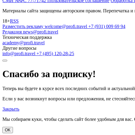
СМИ №ФС 77-71742
Пользовательское соглашение
Обработка 
Материалы сайта защищены авторским правом. Перепечатка и 
18+
RSS
Разместить рекламу
welcome@profi.travel
+7 (931) 009 69 94
Редакция
news@profi.travel
Техническая поддержка
academy@profi.travel
Другие вопросы
info@profi.travel
+7 (495) 120-28-25
Спасибо за подписку!
Теперь вы будете в курсе всех последних событий и актуально
Если у вас возникнут вопросы или предложения, не стесняйтесь
Закрыть
Мы собираем куки, чтобы сделать сайт более удобным для вас. 
OK