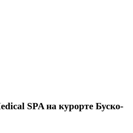
ical SPA на курорте Буско-