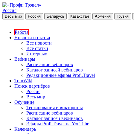
Россия
Весь мир
Россия
Беларусь
Казахстан
Армения
Грузия
Работа
Новости и статьи
Все новости
Все статьи
Интервью
Вебинары
Расписание вебинаров
Каталог записей вебинаров
Редакционные эфиры Profi.Travel
TourWiki
Поиск партнёров
Россия
Весь мир
Обучение
Тестирования и викторины
Расписание вебинаров
Каталог записей вебинаров
Эфиры Profi.Travel на YouTube
Календарь