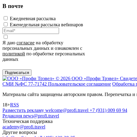
В почте
Ежедневная рассылка
Еженедельная рассылка вебинаров
Я даю
согласие
на обработку
персональных данных и ознакомлен с
политикой
по обработке персональных
данных
Подписаться
© 2026 ООО «Профи Трэвeл»
Свидете
СМИ №ФС 77-71742
Пользовательское соглашение
Обработка 
Материалы сайта защищены авторским правом. Перепечатка и 
18+
RSS
Разместить рекламу
welcome@profi.travel
+7 (931) 009 69 94
Редакция
news@profi.travel
Техническая поддержка
academy@profi.travel
Другие вопросы