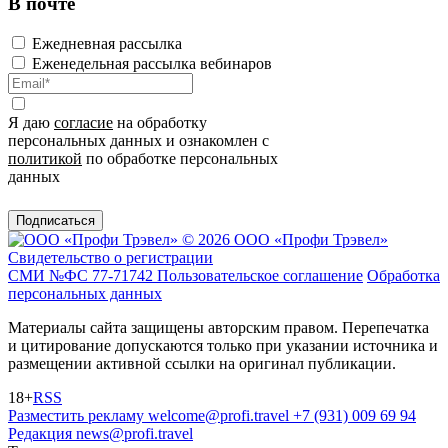
В почте
Ежедневная рассылка
Еженедельная рассылка вебинаров
Я даю
согласие
на обработку
персональных данных и ознакомлен с
политикой
по обработке персональных
данных
Подписаться
© 2026 ООО «Профи Трэвeл»
Свидетельство о регистрации
СМИ №ФС 77-71742
Пользовательское соглашение
Обработка
персональных данных
Материалы сайта защищены авторским правом. Перепечатка
и цитирование допускаются только при указании источника и
размещении активной ссылки на оригинал публикации.
18+
RSS
Разместить рекламу
welcome@profi.travel
+7 (931) 009 69 94
Редакция
news@profi.travel