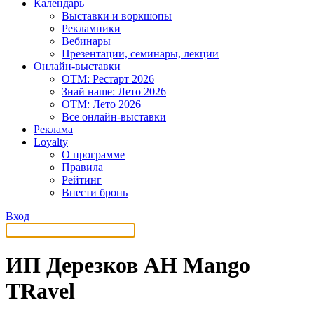
Календарь
Выставки и воркшопы
Рекламники
Вебинары
Презентации, семинары, лекции
Онлайн-выставки
OTM: Рестарт 2026
Знай наше: Лето 2026
OTM: Лето 2026
Все онлайн-выставки
Реклама
Loyalty
О программе
Правила
Рейтинг
Внести бронь
Вход
ИП Дерезков АН Mango
TRavel