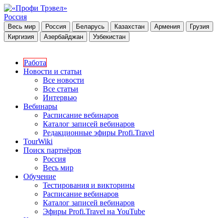
Россия
Весь мир
Россия
Беларусь
Казахстан
Армения
Грузия
Киргизия
Азербайджан
Узбекистан
Работа
Новости и статьи
Все новости
Все статьи
Интервью
Вебинары
Расписание вебинаров
Каталог записей вебинаров
Редакционные эфиры Profi.Travel
TourWiki
Поиск партнёров
Россия
Весь мир
Обучение
Тестирования и викторины
Расписание вебинаров
Каталог записей вебинаров
Эфиры Profi.Travel на YouTube