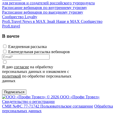
для регионов и создателей российского турпродукта
Расписание вебинаров по внутреннему туризму
Расписание вебинаров по выездному туризму
Сообщество Loyalty
Profi.Travel News в MAX
Знай Наше в MAX
Сообщество
Profi.travel
В почте
Ежедневная рассылка
Еженедельная рассылка вебинаров
Я даю
согласие
на обработку
персональных данных и ознакомлен с
политикой
по обработке персональных
данных
Подписаться
© 2026 ООО «Профи Трэвeл»
Свидетельство о регистрации
СМИ №ФС 77-71742
Пользовательское соглашение
Обработка
персональных данных