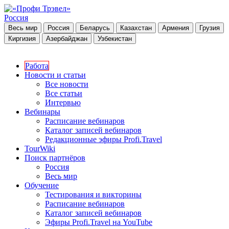
Россия
Весь мир
Россия
Беларусь
Казахстан
Армения
Грузия
Киргизия
Азербайджан
Узбекистан
Работа
Новости и статьи
Все новости
Все статьи
Интервью
Вебинары
Расписание вебинаров
Каталог записей вебинаров
Редакционные эфиры Profi.Travel
TourWiki
Поиск партнёров
Россия
Весь мир
Обучение
Тестирования и викторины
Расписание вебинаров
Каталог записей вебинаров
Эфиры Profi.Travel на YouTube