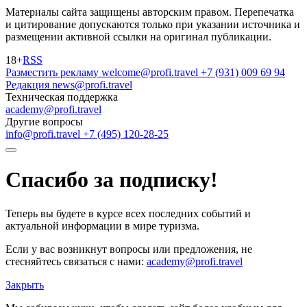
Материалы сайта защищены авторским правом. Перепечатка
и цитирование допускаются только при указании источника и
размещении активной ссылки на оригинал публикации.
18+
RSS
Разместить рекламу
welcome@profi.travel
+7 (931) 009 69 94
Редакция
news@profi.travel
Техническая поддержка
academy@profi.travel
Другие вопросы
info@profi.travel
+7 (495) 120-28-25
Спасибо за подписку!
Теперь вы будете в курсе всех последних событий и
актуальной информации в мире туризма.
Если у вас возникнут вопросы или предложения, не
стесняйтесь связаться с нами:
academy@profi.travel
Закрыть