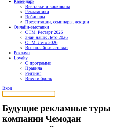
Календарь
Выставки и воркшопы
Рекламники
Вебинары
Презентации, семинары, лекции
Онлайн-выставки
OTM: Рестарт 2026
Знай наше: Лето 2026
OTM: Лето 2026
Все онлайн-выставки
Реклама
Loyalty
О программе
Правила
Рейтинг
Внести бронь
Вход
Будущие рекламные туры
компании Чемодан