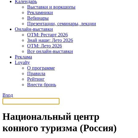
Календарь
Выставки и воркшопы
Рекламники
Вебинары
Презентации, семинары, лекции
Онлайн-выставки
OTM: Рестарт 2026
Знай наше: Лето 2026
OTM: Лето 2026
Все онлайн-выставки
Реклама
Loyalty
О программе
Правила
Рейтинг
Внести бронь
Вход
Национальный центр
конного туризма (Россия)