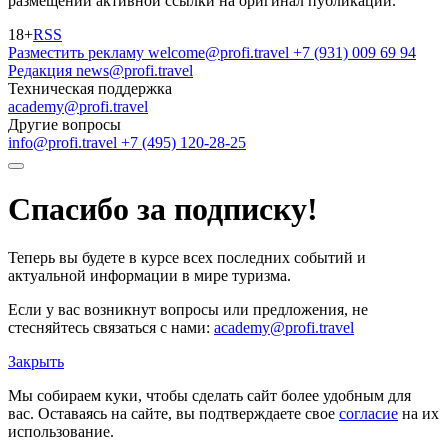
размещении активной ссылки на оригинал публикации.
18+
RSS
Разместить рекламу
welcome@profi.travel
+7 (931) 009 69 94
Редакция
news@profi.travel
Техническая поддержка
academy@profi.travel
Другие вопросы
info@profi.travel
+7 (495) 120-28-25
Спасибо за подписку!
Теперь вы будете в курсе всех последних событий и
актуальной информации в мире туризма.
Если у вас возникнут вопросы или предложения, не
стесняйтесь связаться с нами:
academy@profi.travel
Закрыть
Мы собираем куки, чтобы сделать сайт более удобным для
вас. Оставаясь на сайте, вы подтверждаете свое
согласие
на их
использование.