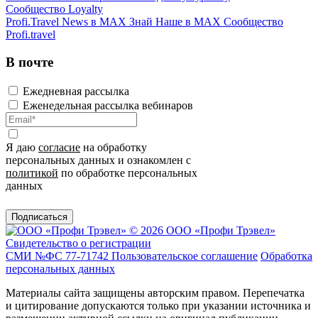
Сообщество Loyalty
Profi.Travel News в MAX
Знай Наше в MAX
Сообщество
Profi.travel
В почте
Ежедневная рассылка
Еженедельная рассылка вебинаров
Я даю
согласие
на обработку
персональных данных и ознакомлен с
политикой
по обработке персональных
данных
Подписаться
© 2026 ООО «Профи Трэвeл»
Свидетельство о регистрации
СМИ №ФС 77-71742
Пользовательское соглашение
Обработка
персональных данных
Материалы сайта защищены авторским правом. Перепечатка
и цитирование допускаются только при указании источника и