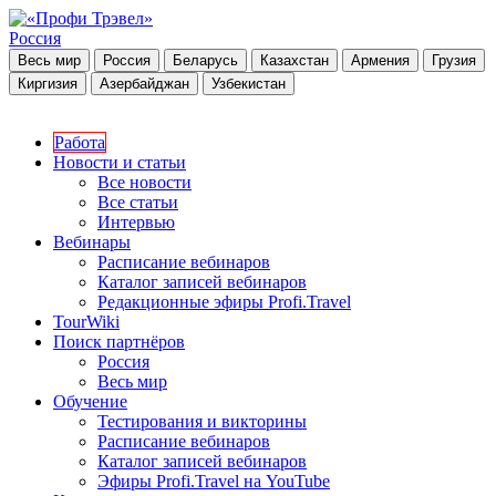
Россия
Весь мир
Россия
Беларусь
Казахстан
Армения
Грузия
Киргизия
Азербайджан
Узбекистан
Работа
Новости и статьи
Все новости
Все статьи
Интервью
Вебинары
Расписание вебинаров
Каталог записей вебинаров
Редакционные эфиры Profi.Travel
TourWiki
Поиск партнёров
Россия
Весь мир
Обучение
Тестирования и викторины
Расписание вебинаров
Каталог записей вебинаров
Эфиры Profi.Travel на YouTube