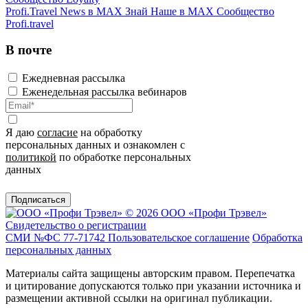
Profi.Travel News в MAX
Знай Наше в MAX
Сообщество
Profi.travel
В почте
Ежедневная рассылка
Еженедельная рассылка вебинаров
Я даю
согласие
на обработку
персональных данных и ознакомлен с
политикой
по обработке персональных
данных
Подписаться
© 2026 ООО «Профи Трэвeл»
Свидетельство о регистрации
СМИ №ФС 77-71742
Пользовательское соглашение
Обработка
персональных данных
Материалы сайта защищены авторским правом. Перепечатка
и цитирование допускаются только при указании источника и
размещении активной ссылки на оригинал публикации.