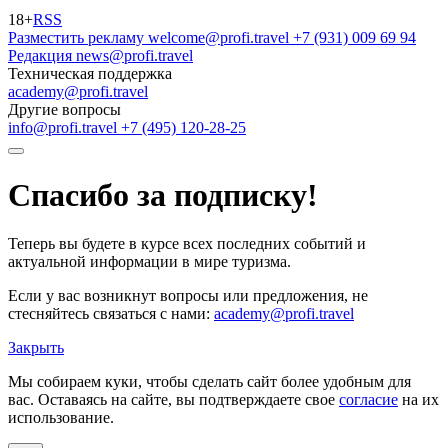
18+
RSS
Разместить рекламу
welcome@profi.travel
+7 (931) 009 69 94
Редакция
news@profi.travel
Техническая поддержка
academy@profi.travel
Другие вопросы
info@profi.travel
+7 (495) 120-28-25
Спасибо за подписку!
Теперь вы будете в курсе всех последних событий и
актуальной информации в мире туризма.
Если у вас возникнут вопросы или предложения, не
стесняйтесь связаться с нами:
academy@profi.travel
Закрыть
Мы собираем куки, чтобы сделать сайт более удобным для
вас. Оставаясь на сайте, вы подтверждаете свое
согласие
на их
использование.