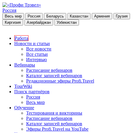
Россия
Весь мир
Россия
Беларусь
Казахстан
Армения
Грузия
Киргизия
Азербайджан
Узбекистан
Работа
Новости и статьи
Все новости
Все статьи
Интервью
Вебинары
Расписание вебинаров
Каталог записей вебинаров
Редакционные эфиры Profi.Travel
TourWiki
Поиск партнёров
Россия
Весь мир
Обучение
Тестирования и викторины
Расписание вебинаров
Каталог записей вебинаров
Эфиры Profi.Travel на YouTube