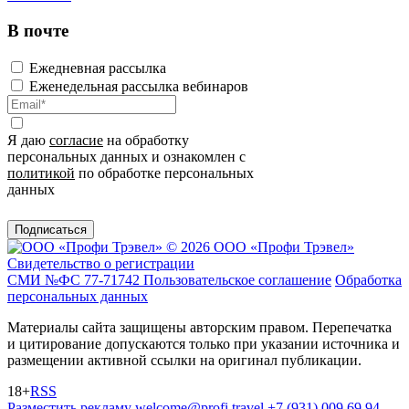
В почте
Ежедневная рассылка
Еженедельная рассылка вебинаров
Я даю
согласие
на обработку
персональных данных и ознакомлен с
политикой
по обработке персональных
данных
Подписаться
© 2026 ООО «Профи Трэвeл»
Свидетельство о регистрации
СМИ №ФС 77-71742
Пользовательское соглашение
Обработка
персональных данных
Материалы сайта защищены авторским правом. Перепечатка
и цитирование допускаются только при указании источника и
размещении активной ссылки на оригинал публикации.
18+
RSS
Разместить рекламу
welcome@profi.travel
+7 (931) 009 69 94