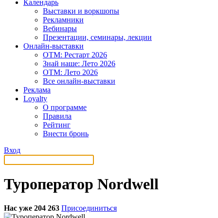
Календарь
Выставки и воркшопы
Рекламники
Вебинары
Презентации, семинары, лекции
Онлайн-выставки
OTM: Рестарт 2026
Знай наше: Лето 2026
OTM: Лето 2026
Все онлайн-выставки
Реклама
Loyalty
О программе
Правила
Рейтинг
Внести бронь
Вход
Туроператор Nordwell
Нас уже 204 263
Присоединиться