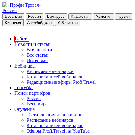
Россия
Весь мир
Россия
Беларусь
Казахстан
Армения
Грузия
Киргизия
Азербайджан
Узбекистан
Работа
Новости и статьи
Все новости
Все статьи
Интервью
Вебинары
Расписание вебинаров
Каталог записей вебинаров
Редакционные эфиры Profi.Travel
TourWiki
Поиск партнёров
Россия
Весь мир
Обучение
Тестирования и викторины
Расписание вебинаров
Каталог записей вебинаров
Эфиры Profi.Travel на YouTube