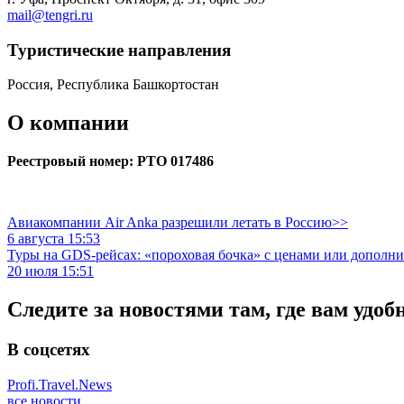
mail@tengri.ru
Туристическиe направления
Россия, Республика Башкортостан
О компании
Реестровый номер: РТО 017486
Авиакомпании Air Anka разрешили летать в Россию>>
6 августа 15:53
Туры на GDS-рейсах: «пороховая бочка» с ценами или дополн
20 июля 15:51
Следите за новостями там, где вам удоб
В соцсетях
Profi.Travel.News
все новости