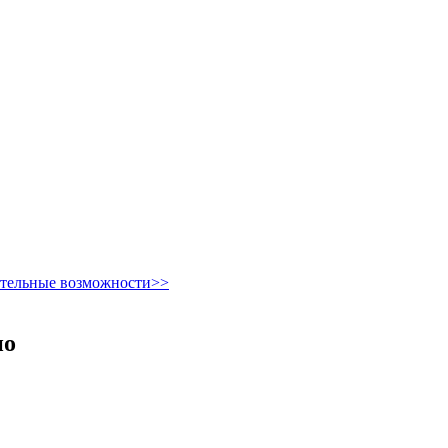
ительные возможности>>
но