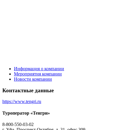
Информация о компании
Мероприятия компании
Новости компании
Контактные данные
https://www.tengri.ru
Туроператор «Тенгри»
8-800-550-03-02
г. Уфа, Проспект Октября, д. 31, офис 309