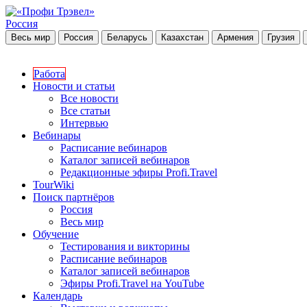
Россия
Весь мир
Россия
Беларусь
Казахстан
Армения
Грузия
Работа
Новости и статьи
Все новости
Все статьи
Интервью
Вебинары
Расписание вебинаров
Каталог записей вебинаров
Редакционные эфиры Profi.Travel
TourWiki
Поиск партнёров
Россия
Весь мир
Обучение
Тестирования и викторины
Расписание вебинаров
Каталог записей вебинаров
Эфиры Profi.Travel на YouTube
Календарь