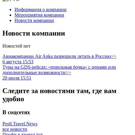
Информация о компании
Мероприятия компании
Новости компании
Новости компании
Новостей нет
Авиакомпании Air Anka разрешили летать в Россию>>
6 августа 15:53
Туры на GDS-рейсах: «пороховая бочка» с ценами или
дополнительные возможности>>
20 июля 15:51
Следите за новостями там, где вам
удобно
В соцсетях
Profi.Travel.News
все новости
Профи в трэвел тут