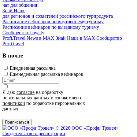
чат для общения
Знай Наше
для регионов и создателей российского турпродукта
Расписание вебинаров по внутреннему туризму
Расписание вебинаров по выездному туризму
Сообщество Loyalty
Profi.Travel News в MAX
Знай Наше в MAX
Сообщество
Profi.travel
В почте
Ежедневная рассылка
Еженедельная рассылка вебинаров
Я даю
согласие
на обработку
персональных данных и ознакомлен с
политикой
по обработке персональных
данных
Подписаться
© 2026 ООО «Профи Трэвeл»
Свидетельство о регистрации