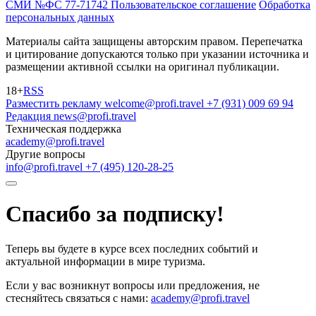
СМИ №ФС 77-71742
Пользовательское соглашение
Обработка
персональных данных
Материалы сайта защищены авторским правом. Перепечатка
и цитирование допускаются только при указании источника и
размещении активной ссылки на оригинал публикации.
18+
RSS
Разместить рекламу
welcome@profi.travel
+7 (931) 009 69 94
Редакция
news@profi.travel
Техническая поддержка
academy@profi.travel
Другие вопросы
info@profi.travel
+7 (495) 120-28-25
Спасибо за подписку!
Теперь вы будете в курсе всех последних событий и
актуальной информации в мире туризма.
Если у вас возникнут вопросы или предложения, не
стесняйтесь связаться с нами:
academy@profi.travel