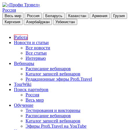
Россия
Весь мир
Россия
Беларусь
Казахстан
Армения
Грузия
Киргизия
Азербайджан
Узбекистан
Работа
Новости и статьи
Все новости
Все статьи
Интервью
Вебинары
Расписание вебинаров
Каталог записей вебинаров
Редакционные эфиры Profi.Travel
TourWiki
Поиск партнёров
Россия
Весь мир
Обучение
Тестирования и викторины
Расписание вебинаров
Каталог записей вебинаров
Эфиры Profi.Travel на YouTube