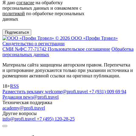
Я даю
согласие
на обработку
персональных данных и ознакомлен с
политикой
по обработке персональных
данных
Подписаться
© 2026 ООО «Профи Трэвeл»
Свидетельство о регистрации
СМИ №ФС 77-71742
Пользовательское соглашение
Обработка
персональных данных
Материалы сайта защищены авторским правом. Перепечатка
и цитирование допускаются только при указании источника и
размещении активной ссылки на оригинал публикации.
18+
RSS
Разместить рекламу
welcome@profi.travel
+7 (931) 009 69 94
Редакция
news@profi.travel
Техническая поддержка
academy@profi.travel
Другие вопросы
info@profi.travel
+7 (495) 120-28-25