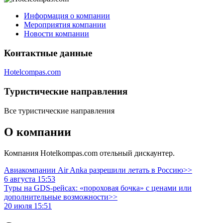
Информация о компании
Мероприятия компании
Новости компании
Контактные данные
Hotelcompas.com
Туристическиe направления
Все туристические направления
О компании
Компания Hotelkompas.com отельный дискаунтер.
Авиакомпании Air Anka разрешили летать в Россию>>
6 августа 15:53
Туры на GDS-рейсах: «пороховая бочка» с ценами или
дополнительные возможности>>
20 июля 15:51