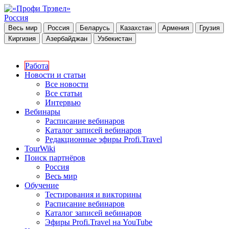
Россия
Весь мир
Россия
Беларусь
Казахстан
Армения
Грузия
Киргизия
Азербайджан
Узбекистан
Работа
Новости и статьи
Все новости
Все статьи
Интервью
Вебинары
Расписание вебинаров
Каталог записей вебинаров
Редакционные эфиры Profi.Travel
TourWiki
Поиск партнёров
Россия
Весь мир
Обучение
Тестирования и викторины
Расписание вебинаров
Каталог записей вебинаров
Эфиры Profi.Travel на YouTube