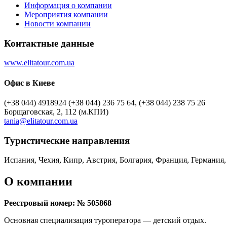
Информация о компании
Мероприятия компании
Новости компании
Контактные данные
www.elitatour.com.ua
Офис в Киеве
(+38 044) 4918924 (+38 044) 236 75 64, (+38 044) 238 75 26
Борщаговская, 2, 112 (м.КПИ)
tania@elitatour.com.ua
Туристическиe направления
Испания, Чехия, Кипр, Австрия, Болгария, Франция, Германия
О компании
Реестровый номер: № 505868
Основная специализация туроператора — детский отдых.