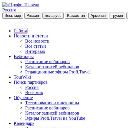
Россия
Весь мир
Россия
Беларусь
Казахстан
Армения
Грузия
Работа
Новости и статьи
Все новости
Все статьи
Интервью
Вебинары
Расписание вебинаров
Каталог записей вебинаров
Редакционные эфиры Profi.Travel
TourWiki
Поиск партнёров
Россия
Весь мир
Обучение
Тестирования и викторины
Расписание вебинаров
Каталог записей вебинаров
Эфиры Profi.Travel на YouTube
Календарь