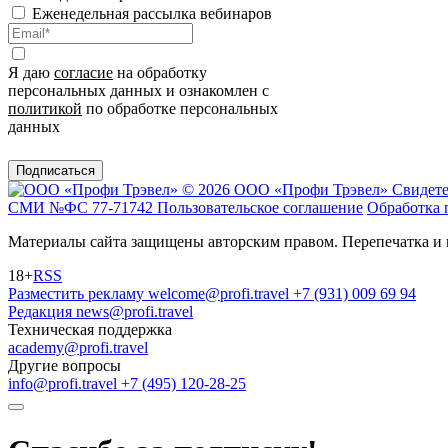
Еженедельная рассылка вебинаров
Я даю
согласие
на обработку
персональных данных и ознакомлен с
политикой
по обработке персональных
данных
Подписаться
© 2026 ООО «Профи Трэвeл»
Свидете
СМИ №ФС 77-71742
Пользовательское соглашение
Обработка 
Материалы сайта защищены авторским правом. Перепечатка и 
18+
RSS
Разместить рекламу
welcome@profi.travel
+7 (931) 009 69 94
Редакция
news@profi.travel
Техническая поддержка
academy@profi.travel
Другие вопросы
info@profi.travel
+7 (495) 120-28-25