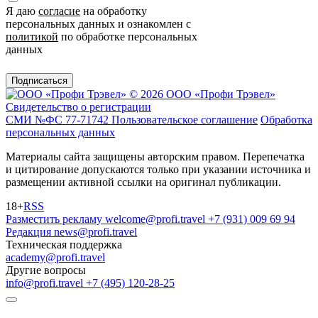
Я даю
согласие
на обработку
персональных данных и ознакомлен с
политикой
по обработке персональных
данных
Подписаться
© 2026 ООО «Профи Трэвeл»
Свидетельство о регистрации
СМИ №ФС 77-71742
Пользовательское соглашение
Обработка
персональных данных
Материалы сайта защищены авторским правом. Перепечатка
и цитирование допускаются только при указании источника и
размещении активной ссылки на оригинал публикации.
18+
RSS
Разместить рекламу
welcome@profi.travel
+7 (931) 009 69 94
Редакция
news@profi.travel
Техническая поддержка
academy@profi.travel
Другие вопросы
info@profi.travel
+7 (495) 120-28-25