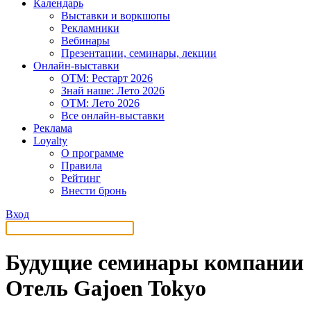
Календарь
Выставки и воркшопы
Рекламники
Вебинары
Презентации, семинары, лекции
Онлайн-выставки
OTM: Рестарт 2026
Знай наше: Лето 2026
OTM: Лето 2026
Все онлайн-выставки
Реклама
Loyalty
О программе
Правила
Рейтинг
Внести бронь
Вход
Будущие семинары компании
Отель Gajoen Tokyo