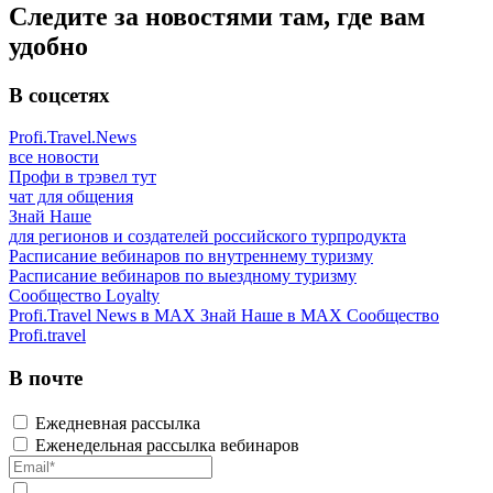
Следите за новостями там, где вам
удобно
В соцсетях
Profi.Travel.News
все новости
Профи в трэвел тут
чат для общения
Знай Наше
для регионов и создателей российского турпродукта
Расписание вебинаров по внутреннему туризму
Расписание вебинаров по выездному туризму
Сообщество Loyalty
Profi.Travel News в MAX
Знай Наше в MAX
Сообщество
Profi.travel
В почте
Ежедневная рассылка
Еженедельная рассылка вебинаров