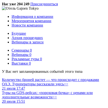
Нас уже 204 249
Присоединиться
Информация о компании
Мероприятия компании
Новости компании
Будущие
Архив прошедших
Вебинары в записи
Семинары
0
Вебинары
0
Рекламные туры
0
Выставки
0
У Вас нет запланированных событий этого типа
Количество броней растет — что происходит с продажами
ОАЭ. Туроператоры рассказали здесь>>
21 июля 17:47
Туры на GDS-рейсах: «пороховая бочка» с ценами или
дополнительные возможности>>
20 июля 15:51