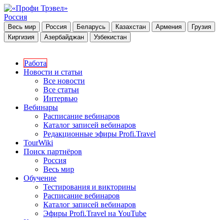
Россия
Весь мир
Россия
Беларусь
Казахстан
Армения
Грузия
Киргизия
Азербайджан
Узбекистан
Работа
Новости и статьи
Все новости
Все статьи
Интервью
Вебинары
Расписание вебинаров
Каталог записей вебинаров
Редакционные эфиры Profi.Travel
TourWiki
Поиск партнёров
Россия
Весь мир
Обучение
Тестирования и викторины
Расписание вебинаров
Каталог записей вебинаров
Эфиры Profi.Travel на YouTube