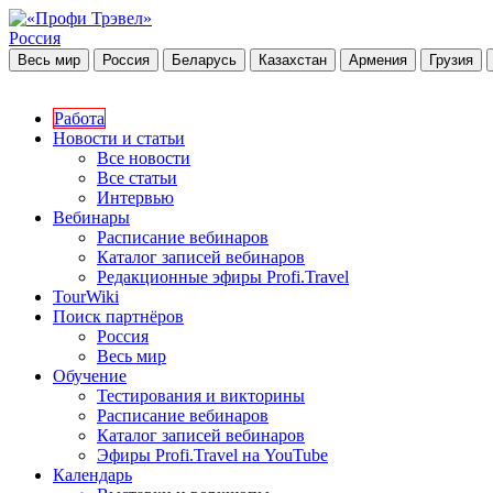
Россия
Весь мир
Россия
Беларусь
Казахстан
Армения
Грузия
Работа
Новости и статьи
Все новости
Все статьи
Интервью
Вебинары
Расписание вебинаров
Каталог записей вебинаров
Редакционные эфиры Profi.Travel
TourWiki
Поиск партнёров
Россия
Весь мир
Обучение
Тестирования и викторины
Расписание вебинаров
Каталог записей вебинаров
Эфиры Profi.Travel на YouTube
Календарь