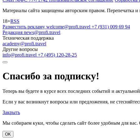
Материалы сайта защищены авторским правом. Перепечатка и 
18+
RSS
Разместить рекламу
welcome@profi.travel
+7 (931) 009 69 94
Редакция
news@profi.travel
Техническая поддержка
academy@profi.travel
Другие вопросы
info@profi.travel
+7 (495) 120-28-25
Спасибо за подписку!
Теперь вы будете в курсе всех последних событий и актуально
Если у вас возникнут вопросы или предложения, не стесняйтесь
Закрыть
Мы собираем куки, чтобы сделать сайт более удобным для вас. 
OK