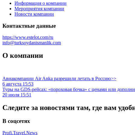
Информация о компании
Мероприятия компании
Новости компании
Контактные данные
https://www.estelot.com/ru
info@turksoydanismanlik.com
О компании
Авиакомпании Air Anka разрешили летать в Россию>>
6 августа 15:53
Туры на GDS-рейсах: «пороховая бочка» с ценами или дополн
20 июля 15:51
Следите за новостями там, где вам удоб
В соцсетях
Profi.Travel.News