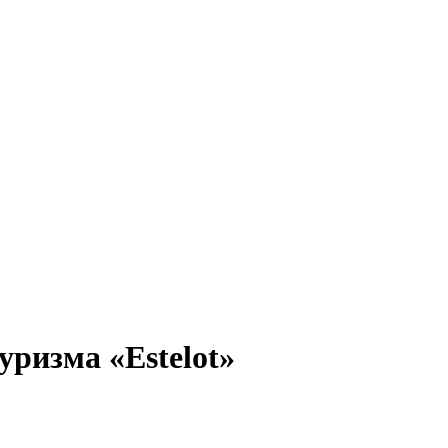
уризма «Estelot»