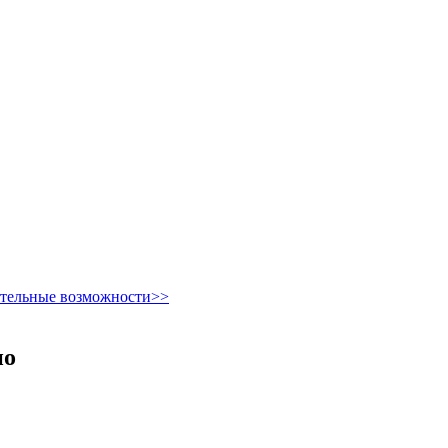
ительные возможности>>
но