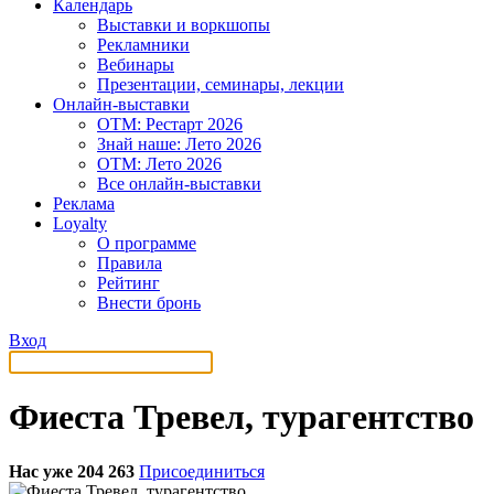
Календарь
Выставки и воркшопы
Рекламники
Вебинары
Презентации, семинары, лекции
Онлайн-выставки
OTM: Рестарт 2026
Знай наше: Лето 2026
OTM: Лето 2026
Все онлайн-выставки
Реклама
Loyalty
О программе
Правила
Рейтинг
Внести бронь
Вход
Фиеста Тревел, турагентство
Нас уже 204 263
Присоединиться