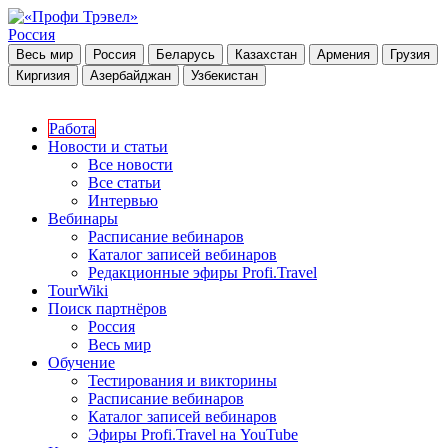
Россия
Весь мир
Россия
Беларусь
Казахстан
Армения
Грузия
Киргизия
Азербайджан
Узбекистан
Работа
Новости и статьи
Все новости
Все статьи
Интервью
Вебинары
Расписание вебинаров
Каталог записей вебинаров
Редакционные эфиры Profi.Travel
TourWiki
Поиск партнёров
Россия
Весь мир
Обучение
Тестирования и викторины
Расписание вебинаров
Каталог записей вебинаров
Эфиры Profi.Travel на YouTube