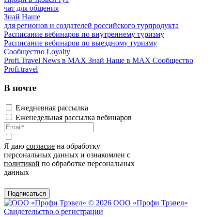
чат для общения
Знай Наше
для регионов и создателей российского турпродукта
Расписание вебинаров по внутреннему туризму
Расписание вебинаров по выездному туризму
Сообщество Loyalty
Profi.Travel News в MAX
Знай Наше в MAX
Сообщество
Profi.travel
В почте
Ежедневная рассылка
Еженедельная рассылка вебинаров
Я даю
согласие
на обработку
персональных данных и ознакомлен с
политикой
по обработке персональных
данных
Подписаться
© 2026 ООО «Профи Трэвeл»
Свидетельство о регистрации