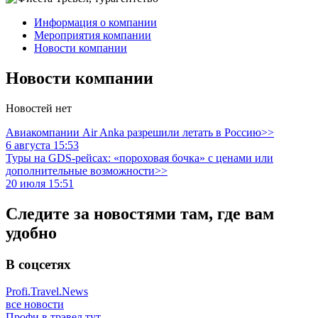
Информация о компании
Мероприятия компании
Новости компании
Новости компании
Новостей нет
Авиакомпании Air Anka разрешили летать в Россию>>
6 августа 15:53
Туры на GDS-рейсах: «пороховая бочка» с ценами или
дополнительные возможности>>
20 июля 15:51
Следите за новостями там, где вам
удобно
В соцсетях
Profi.Travel.News
все новости
Профи в трэвел тут