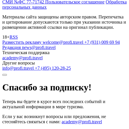
СМИ №ФС 77-71742
Пользовательское соглашение
Обработка
персональных данных
Материалы сайта защищены авторским правом. Перепечатка
и цитирование допускаются только при указании источника и
размещении активной ссылки на оригинал публикации.
18+
RSS
Разместить рекламу
welcome@profi.travel
+7 (931) 009 69 94
Редакция
news@profi.travel
Техническая поддержка
academy@profi.travel
Другие вопросы
info@profi.travel
+7 (495) 120-28-25
Спасибо за подписку!
Теперь вы будете в курсе всех последних событий и
актуальной информации в мире туризма.
Если у вас возникнут вопросы или предложения, не
стесняйтесь связаться с нами:
academy@profi.travel