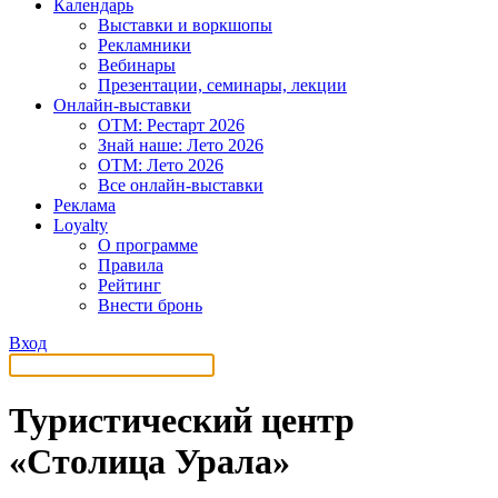
Календарь
Выставки и воркшопы
Рекламники
Вебинары
Презентации, семинары, лекции
Онлайн-выставки
OTM: Рестарт 2026
Знай наше: Лето 2026
OTM: Лето 2026
Все онлайн-выставки
Реклама
Loyalty
О программе
Правила
Рейтинг
Внести бронь
Вход
Туристический центр
«Столица Урала»