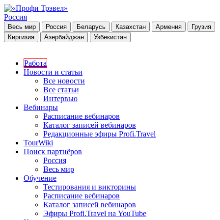
Россия
Весь мир
Россия
Беларусь
Казахстан
Армения
Грузия
Киргизия
Азербайджан
Узбекистан
Работа
Новости и статьи
Все новости
Все статьи
Интервью
Вебинары
Расписание вебинаров
Каталог записей вебинаров
Редакционные эфиры Profi.Travel
TourWiki
Поиск партнёров
Россия
Весь мир
Обучение
Тестирования и викторины
Расписание вебинаров
Каталог записей вебинаров
Эфиры Profi.Travel на YouTube