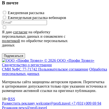
В почте
Ежедневная рассылка
Еженедельная рассылка вебинаров
Я даю
согласие
на обработку
персональных данных и ознакомлен с
политикой
по обработке персональных
данных
Подписаться
© 2026 ООО «Профи Трэвeл»
Свидетельство о регистрации
СМИ №ФС 77-71742
Пользовательское соглашение
Обработка
персональных данных
Материалы сайта защищены авторским правом. Перепечатка
и цитирование допускаются только при указании источника и
размещении активной ссылки на оригинал публикации.
18+
RSS
Разместить рекламу
welcome@profi.travel
+7 (931) 009 69 94
Редакция
news@profi.travel