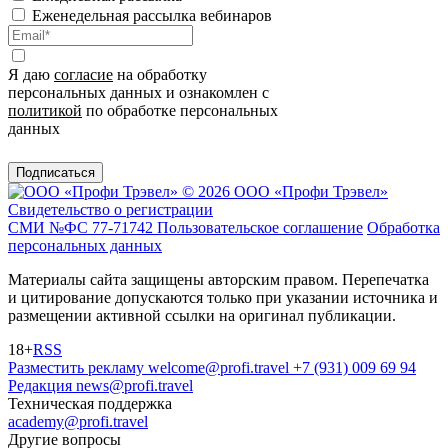
Еженедельная рассылка вебинаров
Я даю
согласие
на обработку
персональных данных и ознакомлен с
политикой
по обработке персональных
данных
Подписаться
© 2026 ООО «Профи Трэвeл»
Свидетельство о регистрации
СМИ №ФС 77-71742
Пользовательское соглашение
Обработка
персональных данных
Материалы сайта защищены авторским правом. Перепечатка
и цитирование допускаются только при указании источника и
размещении активной ссылки на оригинал публикации.
18+
RSS
Разместить рекламу
welcome@profi.travel
+7 (931) 009 69 94
Редакция
news@profi.travel
Техническая поддержка
academy@profi.travel
Другие вопросы