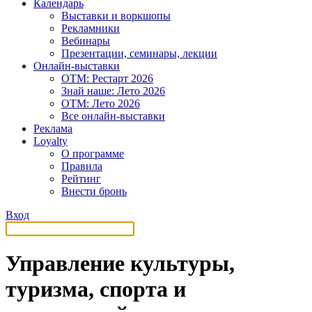
Календарь
Выставки и воркшопы
Рекламники
Вебинары
Презентации, семинары, лекции
Онлайн-выставки
OTM: Рестарт 2026
Знай наше: Лето 2026
OTM: Лето 2026
Все онлайн-выставки
Реклама
Loyalty
О программе
Правила
Рейтинг
Внести бронь
Вход
Управление культуры,
туризма, спорта и