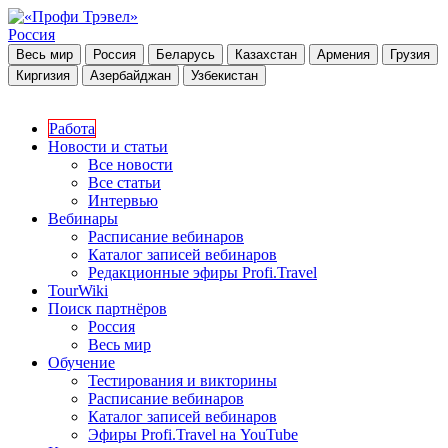
Россия
Весь мир
Россия
Беларусь
Казахстан
Армения
Грузия
Киргизия
Азербайджан
Узбекистан
Работа
Новости и статьи
Все новости
Все статьи
Интервью
Вебинары
Расписание вебинаров
Каталог записей вебинаров
Редакционные эфиры Profi.Travel
TourWiki
Поиск партнёров
Россия
Весь мир
Обучение
Тестирования и викторины
Расписание вебинаров
Каталог записей вебинаров
Эфиры Profi.Travel на YouTube