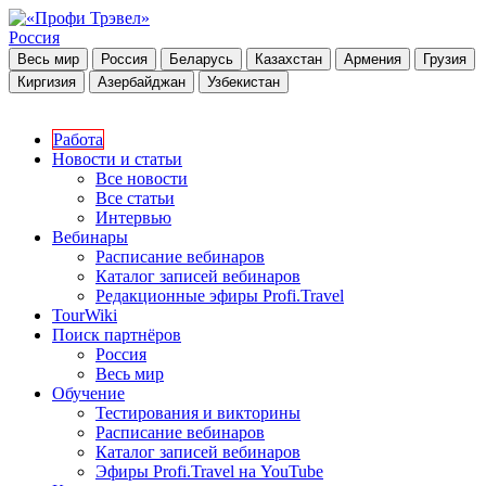
Россия
Весь мир
Россия
Беларусь
Казахстан
Армения
Грузия
Киргизия
Азербайджан
Узбекистан
Работа
Новости и статьи
Все новости
Все статьи
Интервью
Вебинары
Расписание вебинаров
Каталог записей вебинаров
Редакционные эфиры Profi.Travel
TourWiki
Поиск партнёров
Россия
Весь мир
Обучение
Тестирования и викторины
Расписание вебинаров
Каталог записей вебинаров
Эфиры Profi.Travel на YouTube