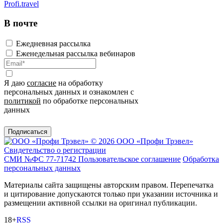
Profi.travel
В почте
Ежедневная рассылка
Еженедельная рассылка вебинаров
Я даю
согласие
на обработку
персональных данных и ознакомлен с
политикой
по обработке персональных
данных
Подписаться
© 2026 ООО «Профи Трэвeл»
Свидетельство о регистрации
СМИ №ФС 77-71742
Пользовательское соглашение
Обработка
персональных данных
Материалы сайта защищены авторским правом. Перепечатка
и цитирование допускаются только при указании источника и
размещении активной ссылки на оригинал публикации.
18+
RSS