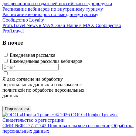
для регионов и создателей российского турпродукта
Расписание вебинаров по внутреннему туризму
Расписание вебинаров по выездному туризму
Сообщество Loyalty
Profi.Travel News в MAX
Знай Наше в MAX
Сообщество
Profi.travel
В почте
Ежедневная рассылка
Еженедельная рассылка вебинаров
Я даю
согласие
на обработку
персональных данных и ознакомлен с
политикой
по обработке персональных
данных
Подписаться
© 2026 ООО «Профи Трэвeл»
Свидетельство о регистрации
СМИ №ФС 77-71742
Пользовательское соглашение
Обработка
персональных данных