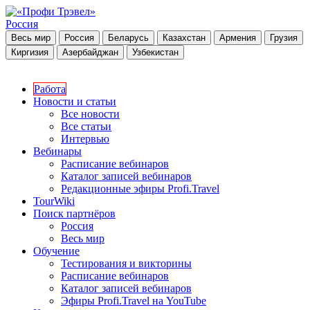
Россия
Весь мир
Россия
Беларусь
Казахстан
Армения
Грузия
Киргизия
Азербайджан
Узбекистан
Работа
Новости и статьи
Все новости
Все статьи
Интервью
Вебинары
Расписание вебинаров
Каталог записей вебинаров
Редакционные эфиры Profi.Travel
TourWiki
Поиск партнёров
Россия
Весь мир
Обучение
Тестирования и викторины
Расписание вебинаров
Каталог записей вебинаров
Эфиры Profi.Travel на YouTube