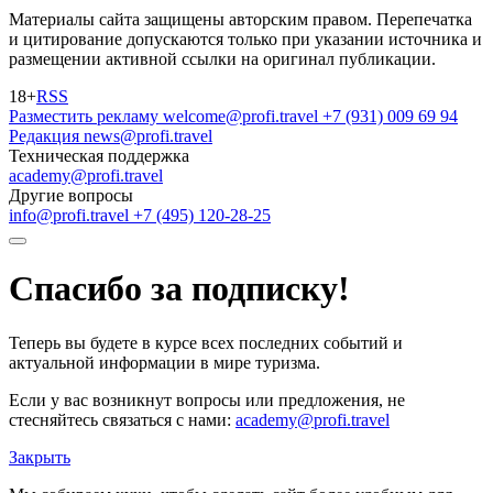
Материалы сайта защищены авторским правом. Перепечатка
и цитирование допускаются только при указании источника и
размещении активной ссылки на оригинал публикации.
18+
RSS
Разместить рекламу
welcome@profi.travel
+7 (931) 009 69 94
Редакция
news@profi.travel
Техническая поддержка
academy@profi.travel
Другие вопросы
info@profi.travel
+7 (495) 120-28-25
Спасибо за подписку!
Теперь вы будете в курсе всех последних событий и
актуальной информации в мире туризма.
Если у вас возникнут вопросы или предложения, не
стесняйтесь связаться с нами:
academy@profi.travel
Закрыть