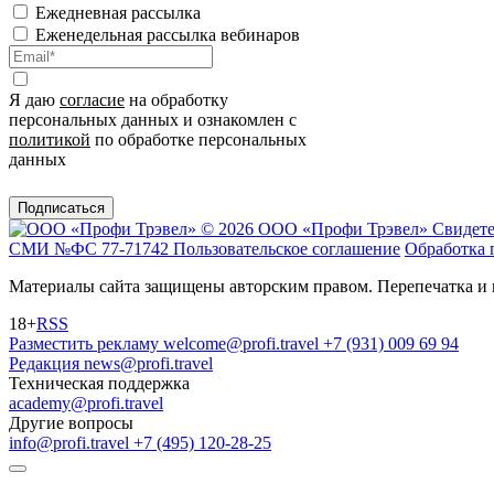
Ежедневная рассылка
Еженедельная рассылка вебинаров
Я даю
согласие
на обработку
персональных данных и ознакомлен с
политикой
по обработке персональных
данных
Подписаться
© 2026 ООО «Профи Трэвeл»
Свидете
СМИ №ФС 77-71742
Пользовательское соглашение
Обработка 
Материалы сайта защищены авторским правом. Перепечатка и 
18+
RSS
Разместить рекламу
welcome@profi.travel
+7 (931) 009 69 94
Редакция
news@profi.travel
Техническая поддержка
academy@profi.travel
Другие вопросы
info@profi.travel
+7 (495) 120-28-25