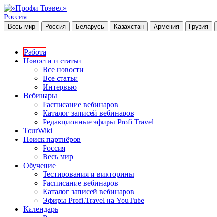
Россия
Весь мир
Россия
Беларусь
Казахстан
Армения
Грузия
Работа
Новости и статьи
Все новости
Все статьи
Интервью
Вебинары
Расписание вебинаров
Каталог записей вебинаров
Редакционные эфиры Profi.Travel
TourWiki
Поиск партнёров
Россия
Весь мир
Обучение
Тестирования и викторины
Расписание вебинаров
Каталог записей вебинаров
Эфиры Profi.Travel на YouTube
Календарь