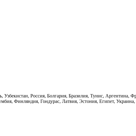
, Узбекистан, Россия, Болгария, Бразилия, Тунис, Аргентина, Ф
умбия, Финляндия, Гондурас, Латвия, Эстония, Египет, Украина