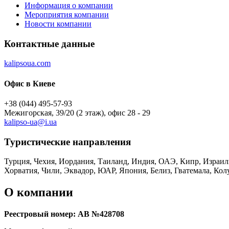
Информация о компании
Мероприятия компании
Новости компании
Контактные данные
kalipsoua.com
Офис в Киеве
+38 (044) 495-57-93
Межигорская, 39/20 (2 этаж), офис 28 - 29
kalipso-ua@i.ua
Туристическиe направления
Турция, Чехия, Иордания, Таиланд, Индия, ОАЭ, Кипр, Израиль
Хорватия, Чили, Эквадор, ЮАР, Япония, Белиз, Гватемала, Кол
О компании
Реестровый номер: АВ №428708