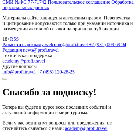
СМИ №ФС 77-71742
Пользовательское соглашение
Обработка
персональных данных
Материалы сайта защищены авторским правом. Перепечатка
и цитирование допускаются только при указании источника и
размещении активной ссылки на оригинал публикации.
18+
RSS
Разместить рекламу
welcome@profi.travel
+7 (931) 009 69 94
Редакция
news@profi.travel
Техническая поддержка
academy@profi.travel
Другие вопросы
info@profi.travel
+7 (495) 120-28-25
Спасибо за подписку!
Теперь вы будете в курсе всех последних событий и
актуальной информации в мире туризма.
Если у вас возникнут вопросы или предложения, не
стесняйтесь связаться с нами:
academy@profi.travel