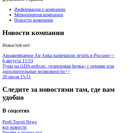
Информация о компании
Мероприятия компании
Новости компании
Новости компании
Новостей нет
Авиакомпании Air Anka разрешили летать в Россию>>
6 августа 15:53
Туры на GDS-рейсах: «пороховая бочка» с ценами или
дополнительные возможности>>
20 июля 15:51
Следите за новостями там, где вам
удобно
В соцсетях
Profi.Travel.News
все новости
Профи в трэвел тут