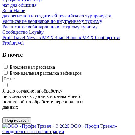
чат для общения
Знай Наше
для регионов и создателей российского турпродукта
Расписание вебинаров по внутреннему туризму
Расписание вебинаров по выездному туризму
Сообщество Loyalty
Profi.Travel News в MAX
Знай Наше в MAX
Сообщество
Profi.travel
В почте
Ежедневная рассылка
Еженедельная рассылка вебинаров
Я даю
согласие
на обработку
персональных данных и ознакомлен с
политикой
по обработке персональных
данных
Подписаться
© 2026 ООО «Профи Трэвeл»
Свидетельство о регистрации