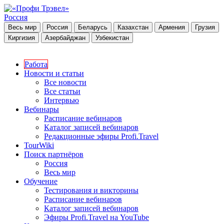
Россия
Весь мир
Россия
Беларусь
Казахстан
Армения
Грузия
Киргизия
Азербайджан
Узбекистан
Работа
Новости и статьи
Все новости
Все статьи
Интервью
Вебинары
Расписание вебинаров
Каталог записей вебинаров
Редакционные эфиры Profi.Travel
TourWiki
Поиск партнёров
Россия
Весь мир
Обучение
Тестирования и викторины
Расписание вебинаров
Каталог записей вебинаров
Эфиры Profi.Travel на YouTube