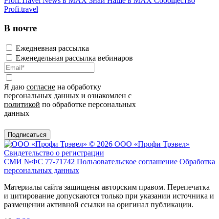
Profi.Travel News в MAX
Знай Наше в MAX
Сообщество
Profi.travel
В почте
Ежедневная рассылка
Еженедельная рассылка вебинаров
Я даю
согласие
на обработку
персональных данных и ознакомлен с
политикой
по обработке персональных
данных
Подписаться
© 2026 ООО «Профи Трэвeл»
Свидетельство о регистрации
СМИ №ФС 77-71742
Пользовательское соглашение
Обработка
персональных данных
Материалы сайта защищены авторским правом. Перепечатка
и цитирование допускаются только при указании источника и
размещении активной ссылки на оригинал публикации.