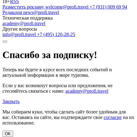
18+
RSS
Разместить рекламу
welcome@profi.travel
+7 (931) 009 69 94
Редакция
news@profi.travel
Техническая поддержка
academy@profi.travel
Другие вопросы
info@profi.travel
+7 (495) 120-28-25
Спасибо за подписку!
Теперь вы будете в курсе всех последних событий и
актуальной информации в мире туризма.
Если у вас возникнут вопросы или предложения, не
стесняйтесь связаться с нами:
academy@profi.travel
Закрыть
Мы собираем куки, чтобы сделать сайт более удобным для
вас. Оставаясь на сайте, вы подтверждаете свое
согласие
на их
использование.
OK