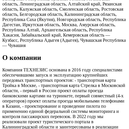
область, Ленинградская область, Алтайский край, Рязанская
область, Калужская область, Смоленская область, Ростовская
область, Белгородская область, Калининградская область,
Республика Саха (Якутия), Новгородская область, Республика
Дагестан, Иркутская область, Москва, Амурская область,
Республика Алтай, Архангельская область, Республика
Хакасия, Забайкальский край, Кемеровская область —
Кузбасс, Республика Адыгея (Адыгея), Чувашская Республика
— Чувашия
О компании
Компания ТЕХНЕЗИС основана в 2016 году специалистами
обеспечившими запуск и эксплуатацию крупнейших
передовых транспортных проектов: - транспортная карта
Тройка в Москве, - транспортная карта Стрелка в Московской
области, - первый в России проект оплаты проезда
банковскими картами на турникете, первый совместный (4-х
операторов) проект оплаты проезда мобильными телефонами
в Казани, - проектирование и проведение пилота по
применению единой федеральной системы мониторинга и
контроля пассажирских перевозок. В 2022 году мы
реализовали проект туристического портала в
Калининградской области и заинтересованы в реализации