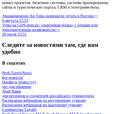
новых проектов: билетные системы, системы бронирования,
сайты и туристические портал, CRM и телеграмм-боты.
Авиакомпании Air Anka разрешили летать в Россию>>
6 августа 15:53
Туры на GDS-рейсах: «пороховая бочка» с ценами или
дополнительные возможности>>
20 июля 15:51
Следите за новостями там, где вам
удобно
В соцсетях
Profi.Travel.News
все новости
Профи в трэвел тут
чат для общения
Знай Наше
для регионов и создателей российского турпродукта
Расписание вебинаров по внутреннему туризму
Расписание вебинаров по выездному туризму
Сообщество Loyalty