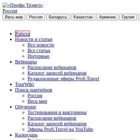
Россия
Весь мир
Россия
Беларусь
Казахстан
Армения
Грузия
Работа
Новости и статьи
Все новости
Все статьи
Интервью
Вебинары
Расписание вебинаров
Каталог записей вебинаров
Редакционные эфиры Profi.Travel
TourWiki
Поиск партнёров
Россия
Весь мир
Обучение
Тестирования и викторины
Расписание вебинаров
Каталог записей вебинаров
Эфиры Profi.Travel на YouTube
Календарь