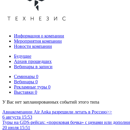
Информация о компании
Мероприятия компании
Новости компании
Будущие
Архив прошедших
Вебинары в записи
Семинары
0
Вебинары
0
Рекламные туры
0
Выставки
0
У Вас нет запланированных событий этого типа
Авиакомпании Air Anka разрешили летать в Россию>>
6 августа 15:53
Туры на GDS-рейсах: «пороховая бочка» с ценами или дополн
20 июля 15:51