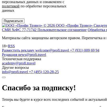
персональных данных и ознакомлен с
политикой
по обработке персональных
данных
Подписаться
© 2026 ООО «Профи Трэвeл»
Свидете
СМИ №ФС 77-71742
Пользовательское соглашение
Обработка 
Материалы сайта защищены авторским правом. Перепечатка и 
18+
RSS
Разместить рекламу
welcome@profi.travel
+7 (931) 009 69 94
Редакция
news@profi.travel
Техническая поддержка
academy@profi.travel
Другие вопросы
info@profi.travel
+7 (495) 120-28-25
Спасибо за подписку!
Теперь вы будете в курсе всех последних событий и актуально