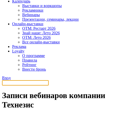
Календарь
Выставки и воркшопы
Рекламники
Вебинары
Презентации, семинары, лекции
Онлайн-выставки
OTM: Рестарт 2026
Знай наше: Лето 2026
OTM: Лето 2026
Все онлайн-выставки
Реклама
Loyalty
О программе
Правила
Рейтинг
Внести бронь
Вход
Записи вебинаров компании
Технезис