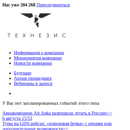
Нас уже 204 268
Присоединиться
Информация о компании
Мероприятия компании
Новости компании
Будущие
Архив прошедших
Вебинары в записи
У Вас нет запланированных событий этого типа
Авиакомпании Air Anka разрешили летать в Россию>>
6 августа 15:53
Туры на GDS-рейсах: «пороховая бочка» с ценами или
дополнительные возможности>>