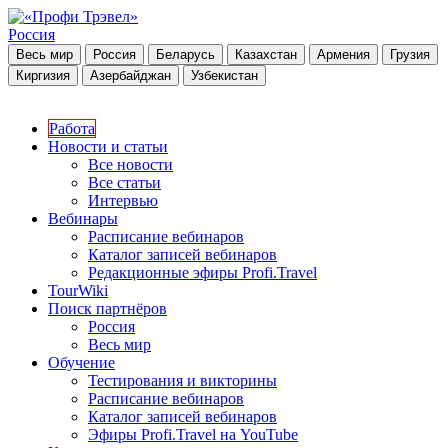
Россия
Весь мир
Россия
Беларусь
Казахстан
Армения
Грузия
Киргизия
Азербайджан
Узбекистан
Работа
Новости и статьи
Все новости
Все статьи
Интервью
Вебинары
Расписание вебинаров
Каталог записей вебинаров
Редакционные эфиры Profi.Travel
TourWiki
Поиск партнёров
Россия
Весь мир
Обучение
Тестирования и викторины
Расписание вебинаров
Каталог записей вебинаров
Эфиры Profi.Travel на YouTube