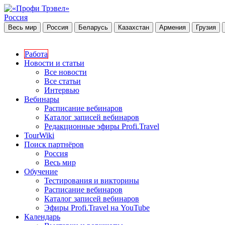
Россия
Весь мир
Россия
Беларусь
Казахстан
Армения
Грузия
Работа
Новости и статьи
Все новости
Все статьи
Интервью
Вебинары
Расписание вебинаров
Каталог записей вебинаров
Редакционные эфиры Profi.Travel
TourWiki
Поиск партнёров
Россия
Весь мир
Обучение
Тестирования и викторины
Расписание вебинаров
Каталог записей вебинаров
Эфиры Profi.Travel на YouTube
Календарь