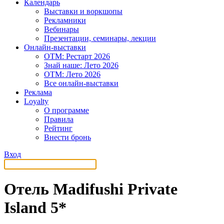
Календарь
Выставки и воркшопы
Рекламники
Вебинары
Презентации, семинары, лекции
Онлайн-выставки
OTM: Рестарт 2026
Знай наше: Лето 2026
OTM: Лето 2026
Все онлайн-выставки
Реклама
Loyalty
О программе
Правила
Рейтинг
Внести бронь
Вход
Отель Madifushi Private
Island 5*