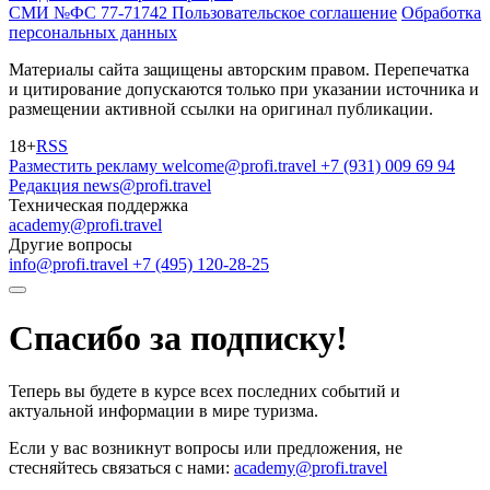
СМИ №ФС 77-71742
Пользовательское соглашение
Обработка
персональных данных
Материалы сайта защищены авторским правом. Перепечатка
и цитирование допускаются только при указании источника и
размещении активной ссылки на оригинал публикации.
18+
RSS
Разместить рекламу
welcome@profi.travel
+7 (931) 009 69 94
Редакция
news@profi.travel
Техническая поддержка
academy@profi.travel
Другие вопросы
info@profi.travel
+7 (495) 120-28-25
Спасибо за подписку!
Теперь вы будете в курсе всех последних событий и
актуальной информации в мире туризма.
Если у вас возникнут вопросы или предложения, не
стесняйтесь связаться с нами:
academy@profi.travel