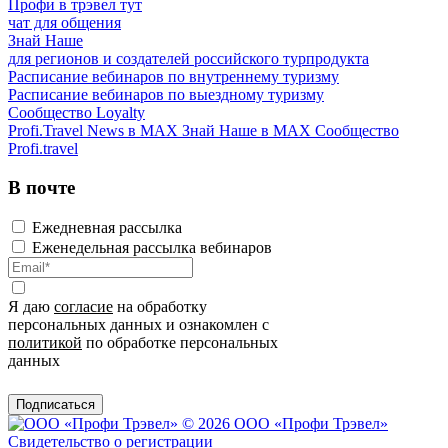
Профи в трэвел тут
чат для общения
Знай Наше
для регионов и создателей российского турпродукта
Расписание вебинаров по внутреннему туризму
Расписание вебинаров по выездному туризму
Сообщество Loyalty
Profi.Travel News в MAX
Знай Наше в MAX
Сообщество
Profi.travel
В почте
Ежедневная рассылка
Еженедельная рассылка вебинаров
Я даю
согласие
на обработку
персональных данных и ознакомлен с
политикой
по обработке персональных
данных
Подписаться
© 2026 ООО «Профи Трэвeл»
Свидетельство о регистрации