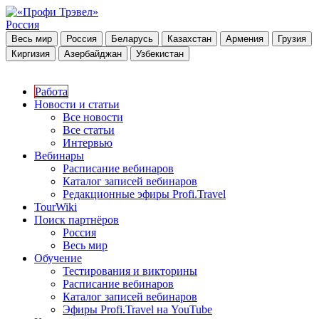
Россия
Весь мир
Россия
Беларусь
Казахстан
Армения
Грузия
Киргизия
Азербайджан
Узбекистан
Работа
Новости и статьи
Все новости
Все статьи
Интервью
Вебинары
Расписание вебинаров
Каталог записей вебинаров
Редакционные эфиры Profi.Travel
TourWiki
Поиск партнёров
Россия
Весь мир
Обучение
Тестирования и викторины
Расписание вебинаров
Каталог записей вебинаров
Эфиры Profi.Travel на YouTube