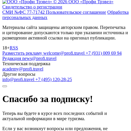
© 2026 ООО «Профи Трэвeл»
Свидетельство о регистрации
СМИ №ФС 77-71742
Пользовательское соглашение
Обработка
персональных данных
Материалы сайта защищены авторским правом. Перепечатка
и цитирование допускаются только при указании источника и
размещении активной ссылки на оригинал публикации.
18+
RSS
Разместить рекламу
welcome@profi.travel
+7 (931) 009 69 94
Редакция
news@profi.travel
Техническая поддержка
academy@profi.travel
Другие вопросы
info@profi.travel
+7 (495) 120-28-25
Спасибо за подписку!
Теперь вы будете в курсе всех последних событий и
актуальной информации в мире туризма.
Если у вас возникнут вопросы или предложения, не