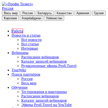
Россия
Весь мир
Россия
Беларусь
Казахстан
Армения
Грузия
Киргизия
Азербайджан
Узбекистан
Работа
Новости и статьи
Все новости
Все статьи
Интервью
Вебинары
Расписание вебинаров
Каталог записей вебинаров
Редакционные эфиры Profi.Travel
TourWiki
Поиск партнёров
Россия
Весь мир
Обучение
Тестирования и викторины
Расписание вебинаров
Каталог записей вебинаров
Эфиры Profi.Travel на YouTube