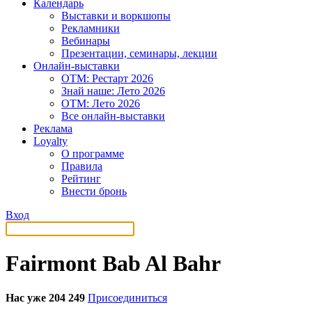
Календарь
Выставки и воркшопы
Рекламники
Вебинары
Презентации, семинары, лекции
Онлайн-выставки
OTM: Рестарт 2026
Знай наше: Лето 2026
OTM: Лето 2026
Все онлайн-выставки
Реклама
Loyalty
О программе
Правила
Рейтинг
Внести бронь
Вход
Fairmont Bab Al Bahr
Нас уже 204 249
Присоединиться