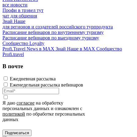
все новости
Профи в трэвел тут
чат для общения
Знай Наше
для регионов и создателей российского турпродукта
Расписание вебинаров по внутреннему туризму
Расписание вебинаров по выездному туризму
Сообщество Loyalty
Profi.Travel News в MAX
Знай Наше в MAX
Сообщество
Profi.travel
В почте
Ежедневная рассылка
Еженедельная рассылка вебинаров
Я даю
согласие
на обработку
персональных данных и ознакомлен с
политикой
по обработке персональных
данных
Подписаться