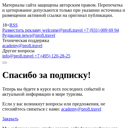
Материалы сайта защищены авторским правом. Перепечатка
и цитирование допускаются только при указании источника и
размещении активной ссылки на оригинал публикации.
18+
RSS
Разместить рекламу
welcome@profi.travel
+7 (931) 009 69 94
Редакция
news@profi.travel
Техническая поддержка
academy@profi.travel
Другие вопросы
info@profi.travel
+7 (495) 120-28-25
Спасибо за подписку!
Теперь вы будете в курсе всех последних событий и
актуальной информации в мире туризма.
Если у вас возникнут вопросы или предложения, не
стесняйтесь связаться с нами:
academy@profi.travel
Закрыть