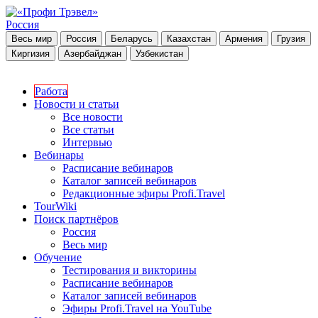
Россия
Весь мир
Россия
Беларусь
Казахстан
Армения
Грузия
Киргизия
Азербайджан
Узбекистан
Работа
Новости и статьи
Все новости
Все статьи
Интервью
Вебинары
Расписание вебинаров
Каталог записей вебинаров
Редакционные эфиры Profi.Travel
TourWiki
Поиск партнёров
Россия
Весь мир
Обучение
Тестирования и викторины
Расписание вебинаров
Каталог записей вебинаров
Эфиры Profi.Travel на YouTube