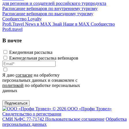
для регионов и создателей российского турпродукта
Расписание вебинаров по внутреннему туризму
Расписание вебинаров по выездному туризму
Сообщество Loyalty
Profi.Travel News в MAX
Знай Наше в MAX
Сообщество
Profi.travel
В почте
Ежедневная рассылка
Еженедельная рассылка вебинаров
Я даю
согласие
на обработку
персональных данных и ознакомлен с
политикой
по обработке персональных
данных
Подписаться
© 2026 ООО «Профи Трэвeл»
Свидетельство о регистрации
СМИ №ФС 77-71742
Пользовательское соглашение
Обработка
персональных данных