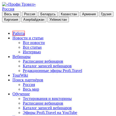
Россия
Весь мир
Россия
Беларусь
Казахстан
Армения
Грузия
Киргизия
Азербайджан
Узбекистан
Работа
Новости и статьи
Все новости
Все статьи
Интервью
Вебинары
Расписание вебинаров
Каталог записей вебинаров
Редакционные эфиры Profi.Travel
TourWiki
Поиск партнёров
Россия
Весь мир
Обучение
Тестирования и викторины
Расписание вебинаров
Каталог записей вебинаров
Эфиры Profi.Travel на YouTube