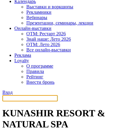
Календарь
Выставки и воркшопы
Рекламники
Вебинары
Презентации, семинары, лекции
Онлайн-выставки
OTM: Рестарт 2026
Знай наше: Лето 2026
OTM: Лето 2026
Все онлайн-выставки
Реклама
Loyalty
О программе
Правила
Рейтинг
Внести бронь
Вход
KUNASHIR RESORT &
NATURAL SPA