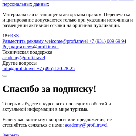
персональных данных
Материалы сайта защищены авторским правом. Перепечатка
и цитирование допускаются только при указании источника и
размещении активной ссылки на оригинал публикации.
18+
RSS
Разместить рекламу
welcome@profi.travel
+7 (931) 009 69 94
Редакция
news@profi.travel
Техническая поддержка
academy@profi.travel
Другие вопросы
info@profi.travel
+7 (495) 120-28-25
Спасибо за подписку!
Теперь вы будете в курсе всех последних событий и
актуальной информации в мире туризма.
Если у вас возникнут вопросы или предложения, не
стесняйтесь связаться с нами:
academy@profi.travel
Закрыть