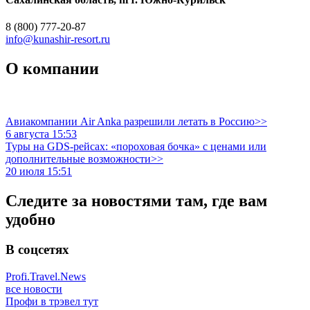
8 (800) 777-20-87
info@kunashir-resort.ru
О компании
Авиакомпании Air Anka разрешили летать в Россию>>
6 августа 15:53
Туры на GDS-рейсах: «пороховая бочка» с ценами или
дополнительные возможности>>
20 июля 15:51
Следите за новостями там, где вам
удобно
В соцсетях
Profi.Travel.News
все новости
Профи в трэвел тут