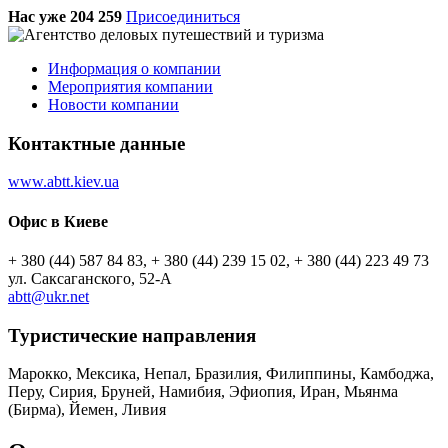
Нас уже 204 259
Присоединиться
Информация о компании
Мероприятия компании
Новости компании
Контактные данные
www.abtt.kiev.ua
Офис в Киеве
+ 380 (44) 587 84 83, + 380 (44) 239 15 02, + 380 (44) 223 49 73
ул. Саксаганского, 52-А
abtt@ukr.net
Туристическиe направления
Марокко, Мексика, Непал, Бразилия, Филиппины, Камбоджа,
Перу, Сирия, Бруней, Намибия, Эфиопия, Иран, Мьянма
(Бирма), Йемен, Ливия