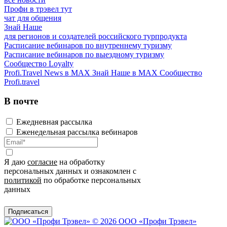
Профи в трэвел тут
чат для общения
Знай Наше
для регионов и создателей российского турпродукта
Расписание вебинаров по внутреннему туризму
Расписание вебинаров по выездному туризму
Сообщество Loyalty
Profi.Travel News в MAX
Знай Наше в MAX
Сообщество
Profi.travel
В почте
Ежедневная рассылка
Еженедельная рассылка вебинаров
Я даю
согласие
на обработку
персональных данных и ознакомлен с
политикой
по обработке персональных
данных
Подписаться
© 2026 ООО «Профи Трэвeл»