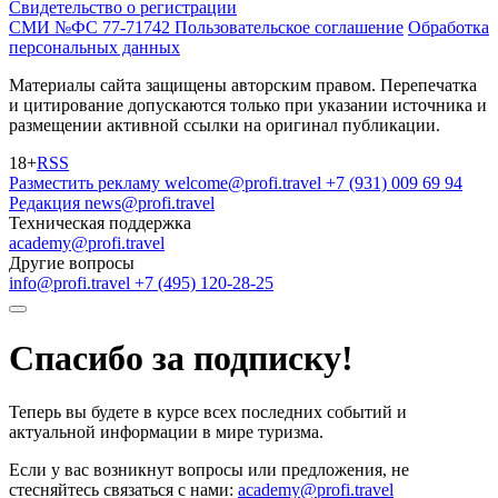
Свидетельство о регистрации
СМИ №ФС 77-71742
Пользовательское соглашение
Обработка
персональных данных
Материалы сайта защищены авторским правом. Перепечатка
и цитирование допускаются только при указании источника и
размещении активной ссылки на оригинал публикации.
18+
RSS
Разместить рекламу
welcome@profi.travel
+7 (931) 009 69 94
Редакция
news@profi.travel
Техническая поддержка
academy@profi.travel
Другие вопросы
info@profi.travel
+7 (495) 120-28-25
Спасибо за подписку!
Теперь вы будете в курсе всех последних событий и
актуальной информации в мире туризма.
Если у вас возникнут вопросы или предложения, не
стесняйтесь связаться с нами:
academy@profi.travel