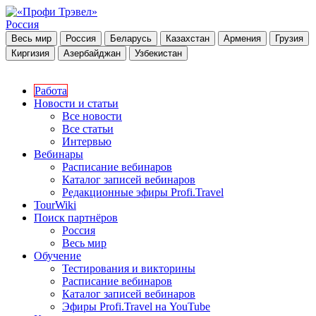
Россия
Весь мир
Россия
Беларусь
Казахстан
Армения
Грузия
Киргизия
Азербайджан
Узбекистан
Работа
Новости и статьи
Все новости
Все статьи
Интервью
Вебинары
Расписание вебинаров
Каталог записей вебинаров
Редакционные эфиры Profi.Travel
TourWiki
Поиск партнёров
Россия
Весь мир
Обучение
Тестирования и викторины
Расписание вебинаров
Каталог записей вебинаров
Эфиры Profi.Travel на YouTube