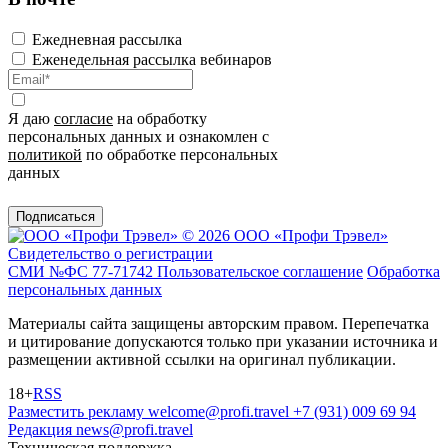
Ежедневная рассылка
Еженедельная рассылка вебинаров
Я даю
согласие
на обработку
персональных данных и ознакомлен с
политикой
по обработке персональных
данных
Подписаться
© 2026 ООО «Профи Трэвeл»
Свидетельство о регистрации
СМИ №ФС 77-71742
Пользовательское соглашение
Обработка
персональных данных
Материалы сайта защищены авторским правом. Перепечатка
и цитирование допускаются только при указании источника и
размещении активной ссылки на оригинал публикации.
18+
RSS
Разместить рекламу
welcome@profi.travel
+7 (931) 009 69 94
Редакция
news@profi.travel
Техническая поддержка