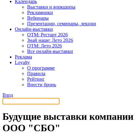
Календарь
Выставки и воркшопы
Рекламники
Вебинары
Презентации, семинары, лекции
Онлайн-выставки
OTM: Рестарт 2026
Знай наше: Лето 2026
OTM: Лето 2026
Все онлайн-выставки
Реклама
Loyalty
О программе
Правила
Рейтинг
Внести бронь
Вход
Будущие выставки компании
ООО "СБО"