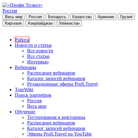
Россия
Весь мир
Россия
Беларусь
Казахстан
Армения
Грузия
Киргизия
Азербайджан
Узбекистан
Работа
Новости и статьи
Все новости
Все статьи
Интервью
Вебинары
Расписание вебинаров
Каталог записей вебинаров
Редакционные эфиры Profi.Travel
TourWiki
Поиск партнёров
Россия
Весь мир
Обучение
Тестирования и викторины
Расписание вебинаров
Каталог записей вебинаров
Эфиры Profi.Travel на YouTube