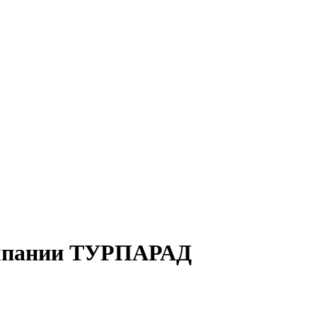
омпании ТУРПАРАД