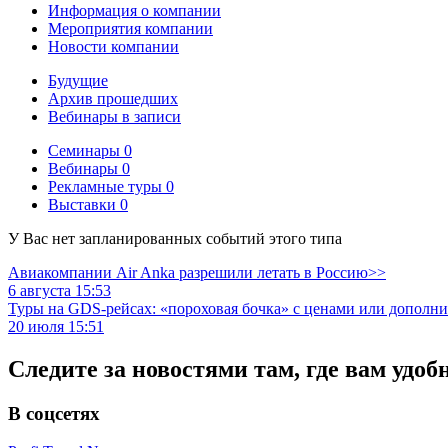
Информация о компании
Мероприятия компании
Новости компании
Будущие
Архив прошедших
Вебинары в записи
Семинары
0
Вебинары
0
Рекламные туры
0
Выставки
0
У Вас нет запланированных событий этого типа
Авиакомпании Air Anka разрешили летать в Россию>>
6 августа 15:53
Туры на GDS-рейсах: «пороховая бочка» с ценами или дополн
20 июля 15:51
Следите за новостями там, где вам удоб
В соцсетях