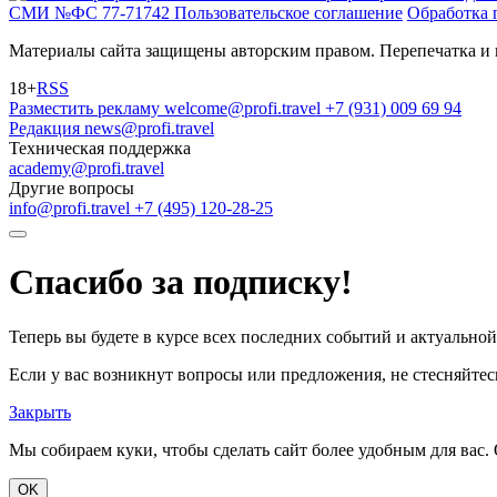
СМИ №ФС 77-71742
Пользовательское соглашение
Обработка 
Материалы сайта защищены авторским правом. Перепечатка и 
18+
RSS
Разместить рекламу
welcome@profi.travel
+7 (931) 009 69 94
Редакция
news@profi.travel
Техническая поддержка
academy@profi.travel
Другие вопросы
info@profi.travel
+7 (495) 120-28-25
Спасибо за подписку!
Теперь вы будете в курсе всех последних событий и актуально
Если у вас возникнут вопросы или предложения, не стесняйтесь
Закрыть
Мы собираем куки, чтобы сделать сайт более удобным для вас. 
OK