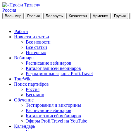
Россия
Весь мир
Россия
Беларусь
Казахстан
Армения
Грузия
Работа
Новости и статьи
Все новости
Все статьи
Интервью
Вебинары
Расписание вебинаров
Каталог записей вебинаров
Редакционные эфиры Profi.Travel
TourWiki
Поиск партнёров
Россия
Весь мир
Обучение
Тестирования и викторины
Расписание вебинаров
Каталог записей вебинаров
Эфиры Profi.Travel на YouTube
Календарь