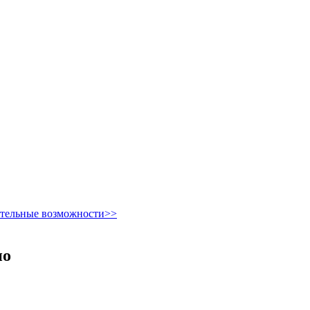
ительные возможности>>
но