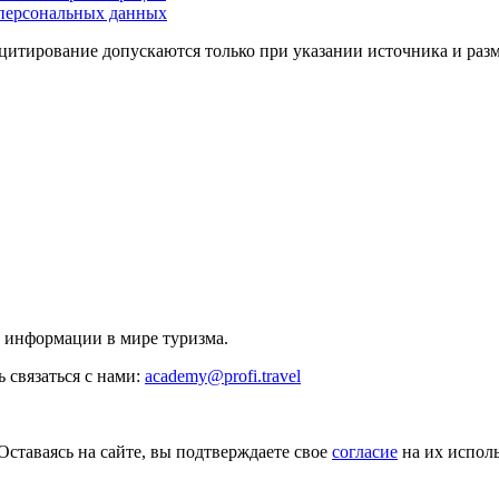
персональных данных
цитирование допускаются только при указании источника и раз
й информации в мире туризма.
 связаться с нами:
academy@profi.travel
Оставаясь на сайте, вы подтверждаете свое
согласие
на их исполь