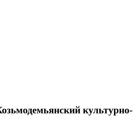
озьмодемьянский культурно-