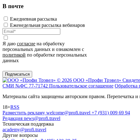
В почте
Ежедневная рассылка
Еженедельная рассылка вебинаров
Я даю
согласие
на обработку
персональных данных и ознакомлен с
политикой
по обработке персональных
данных
Подписаться
© 2026 ООО «Профи Трэвeл»
Свидете
СМИ №ФС 77-71742
Пользовательское соглашение
Обработка 
Материалы сайта защищены авторским правом. Перепечатка и 
18+
RSS
Разместить рекламу
welcome@profi.travel
+7 (931) 009 69 94
Редакция
news@profi.travel
Техническая поддержка
academy@profi.travel
Другие вопросы