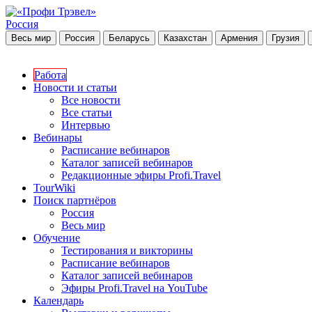
Россия
Весь мир
Россия
Беларусь
Казахстан
Армения
Грузия
Работа
Новости и статьи
Все новости
Все статьи
Интервью
Вебинары
Расписание вебинаров
Каталог записей вебинаров
Редакционные эфиры Profi.Travel
TourWiki
Поиск партнёров
Россия
Весь мир
Обучение
Тестирования и викторины
Расписание вебинаров
Каталог записей вебинаров
Эфиры Profi.Travel на YouTube
Календарь