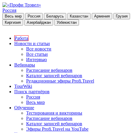
Россия
Весь мир
Россия
Беларусь
Казахстан
Армения
Грузия
Киргизия
Азербайджан
Узбекистан
Работа
Новости и статьи
Все новости
Все статьи
Интервью
Вебинары
Расписание вебинаров
Каталог записей вебинаров
Редакционные эфиры Profi.Travel
TourWiki
Поиск партнёров
Россия
Весь мир
Обучение
Тестирования и викторины
Расписание вебинаров
Каталог записей вебинаров
Эфиры Profi.Travel на YouTube