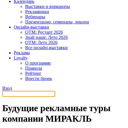
Календарь
Выставки и воркшопы
Рекламники
Вебинары
Презентации, семинары, лекции
Онлайн-выставки
OTM: Рестарт 2026
Знай наше: Лето 2026
OTM: Лето 2026
Все онлайн-выставки
Реклама
Loyalty
О программе
Правила
Рейтинг
Внести бронь
Вход
Будущие рекламные туры
компании МИРАКЛЬ