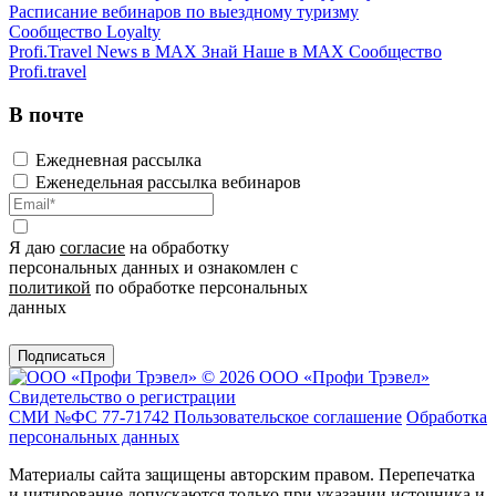
Расписание вебинаров по выездному туризму
Сообщество Loyalty
Profi.Travel News в MAX
Знай Наше в MAX
Сообщество
Profi.travel
В почте
Ежедневная рассылка
Еженедельная рассылка вебинаров
Я даю
согласие
на обработку
персональных данных и ознакомлен с
политикой
по обработке персональных
данных
Подписаться
© 2026 ООО «Профи Трэвeл»
Свидетельство о регистрации
СМИ №ФС 77-71742
Пользовательское соглашение
Обработка
персональных данных
Материалы сайта защищены авторским правом. Перепечатка
и цитирование допускаются только при указании источника и