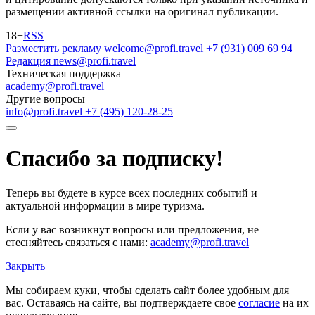
размещении активной ссылки на оригинал публикации.
18+
RSS
Разместить рекламу
welcome@profi.travel
+7 (931) 009 69 94
Редакция
news@profi.travel
Техническая поддержка
academy@profi.travel
Другие вопросы
info@profi.travel
+7 (495) 120-28-25
Спасибо за подписку!
Теперь вы будете в курсе всех последних событий и
актуальной информации в мире туризма.
Если у вас возникнут вопросы или предложения, не
стесняйтесь связаться с нами:
academy@profi.travel
Закрыть
Мы собираем куки, чтобы сделать сайт более удобным для
вас. Оставаясь на сайте, вы подтверждаете свое
согласие
на их