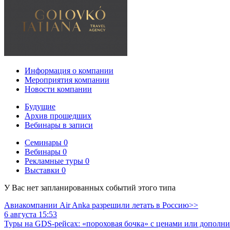
Информация о компании
Мероприятия компании
Новости компании
Будущие
Архив прошедших
Вебинары в записи
Семинары
0
Вебинары
0
Рекламные туры
0
Выставки
0
У Вас нет запланированных событий этого типа
Авиакомпании Air Anka разрешили летать в Россию>>
6 августа 15:53
Туры на GDS-рейсах: «пороховая бочка» с ценами или дополн