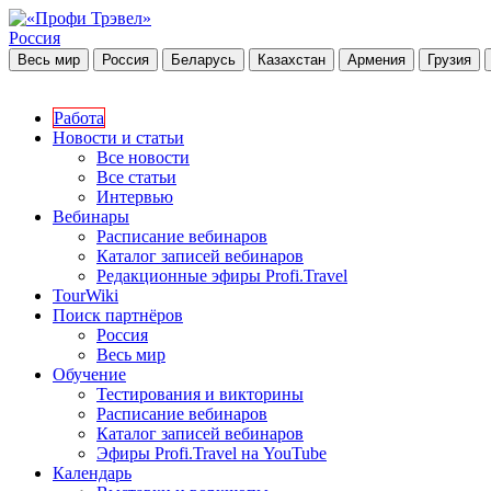
Россия
Весь мир
Россия
Беларусь
Казахстан
Армения
Грузия
Работа
Новости и статьи
Все новости
Все статьи
Интервью
Вебинары
Расписание вебинаров
Каталог записей вебинаров
Редакционные эфиры Profi.Travel
TourWiki
Поиск партнёров
Россия
Весь мир
Обучение
Тестирования и викторины
Расписание вебинаров
Каталог записей вебинаров
Эфиры Profi.Travel на YouTube
Календарь