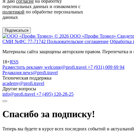
Я даю
согласие
на обработку
персональных данных и ознакомлен с
политикой
по обработке персональных
данных
Подписаться
© 2026 ООО «Профи Трэвeл»
Свидете
СМИ №ФС 77-71742
Пользовательское соглашение
Обработка 
Материалы сайта защищены авторским правом. Перепечатка и 
18+
RSS
Разместить рекламу
welcome@profi.travel
+7 (931) 009 69 94
Редакция
news@profi.travel
Техническая поддержка
academy@profi.travel
Другие вопросы
info@profi.travel
+7 (495) 120-28-25
Спасибо за подписку!
Теперь вы будете в курсе всех последних событий и актуально