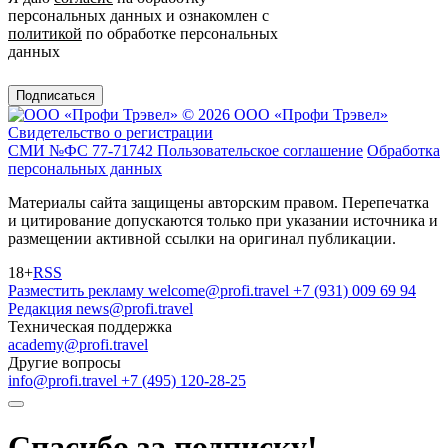
персональных данных и ознакомлен с
политикой
по обработке персональных
данных
Подписаться
© 2026 ООО «Профи Трэвeл»
Свидетельство о регистрации
СМИ №ФС 77-71742
Пользовательское соглашение
Обработка
персональных данных
Материалы сайта защищены авторским правом. Перепечатка
и цитирование допускаются только при указании источника и
размещении активной ссылки на оригинал публикации.
18+
RSS
Разместить рекламу
welcome@profi.travel
+7 (931) 009 69 94
Редакция
news@profi.travel
Техническая поддержка
academy@profi.travel
Другие вопросы
info@profi.travel
+7 (495) 120-28-25
Спасибо за подписку!