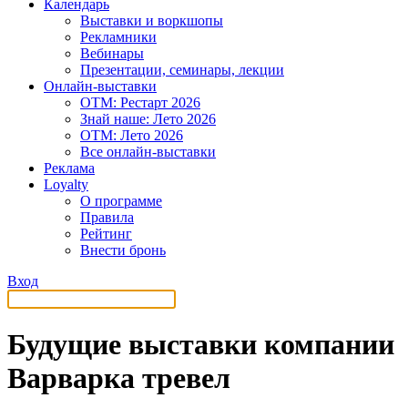
Календарь
Выставки и воркшопы
Рекламники
Вебинары
Презентации, семинары, лекции
Онлайн-выставки
OTM: Рестарт 2026
Знай наше: Лето 2026
OTM: Лето 2026
Все онлайн-выставки
Реклама
Loyalty
О программе
Правила
Рейтинг
Внести бронь
Вход
Будущие выставки компании
Варварка тревел