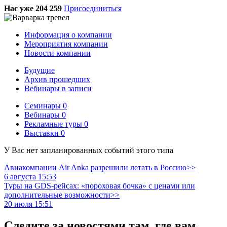
Нас уже 204 259
Присоединиться
Информация о компании
Мероприятия компании
Новости компании
Будущие
Архив прошедших
Вебинары в записи
Семинары
0
Вебинары
0
Рекламные туры
0
Выставки
0
У Вас нет запланированных событий этого типа
Авиакомпании Air Anka разрешили летать в Россию>>
6 августа 15:53
Туры на GDS-рейсах: «пороховая бочка» с ценами или
дополнительные возможности>>
20 июля 15:51
Следите за новостями там, где вам