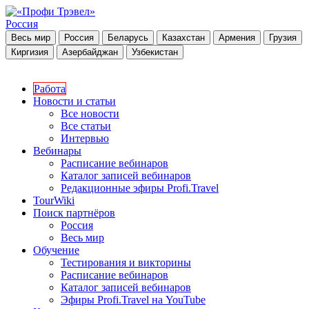
Россия
Весь мир
Россия
Беларусь
Казахстан
Армения
Грузия
Киргизия
Азербайджан
Узбекистан
Работа
Новости и статьи
Все новости
Все статьи
Интервью
Вебинары
Расписание вебинаров
Каталог записей вебинаров
Редакционные эфиры Profi.Travel
TourWiki
Поиск партнёров
Россия
Весь мир
Обучение
Тестирования и викторины
Расписание вебинаров
Каталог записей вебинаров
Эфиры Profi.Travel на YouTube