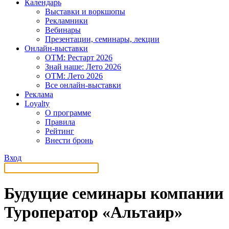
Календарь
Выставки и воркшопы
Рекламники
Вебинары
Презентации, семинары, лекции
Онлайн-выставки
OTM: Рестарт 2026
Знай наше: Лето 2026
OTM: Лето 2026
Все онлайн-выставки
Реклама
Loyalty
О программе
Правила
Рейтинг
Внести бронь
Вход
Будущие семинары компании
Туроператор «Альтаир»