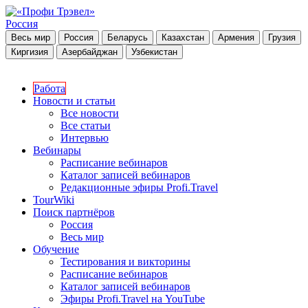
Россия
Весь мир
Россия
Беларусь
Казахстан
Армения
Грузия
Киргизия
Азербайджан
Узбекистан
Работа
Новости и статьи
Все новости
Все статьи
Интервью
Вебинары
Расписание вебинаров
Каталог записей вебинаров
Редакционные эфиры Profi.Travel
TourWiki
Поиск партнёров
Россия
Весь мир
Обучение
Тестирования и викторины
Расписание вебинаров
Каталог записей вебинаров
Эфиры Profi.Travel на YouTube