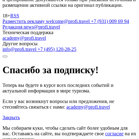
размещении активной ссылки на оригинал публикации.
18+
RSS
Разместить рекламу
welcome@profi.travel
+7 (931) 009 69 94
Редакция
news@profi.travel
Техническая поддержка
academy@profi.travel
Другие вопросы
info@profi.travel
+7 (495) 120-28-25
Спасибо за подписку!
Теперь вы будете в курсе всех последних событий и
актуальной информации в мире туризма.
Если у вас возникнут вопросы или предложения, не
стесняйтесь связаться с нами:
academy@profi.travel
Закрыть
Мы собираем куки, чтобы сделать сайт более удобным для
вас. Оставаясь на сайте, вы подтверждаете свое
согласие
на их