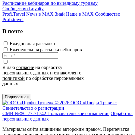
Расписание вебинаров по выездному туризму
Сообщество Loyalty
Profi.Travel News в MAX
Знай Наше в MAX
Сообщество
Profi.travel
В почте
Ежедневная рассылка
Еженедельная рассылка вебинаров
Я даю
согласие
на обработку
персональных данных и ознакомлен с
политикой
по обработке персональных
данных
Подписаться
© 2026 ООО «Профи Трэвeл»
Свидетельство о регистрации
СМИ №ФС 77-71742
Пользовательское соглашение
Обработка
персональных данных
Материалы сайта защищены авторским правом. Перепечатка
и цитирование допускаются только при указании источника и