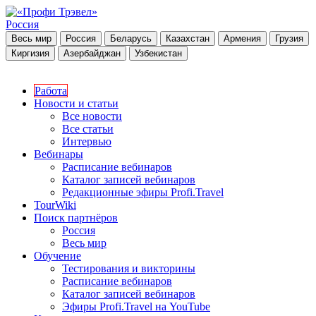
Россия
Весь мир
Россия
Беларусь
Казахстан
Армения
Грузия
Киргизия
Азербайджан
Узбекистан
Работа
Новости и статьи
Все новости
Все статьи
Интервью
Вебинары
Расписание вебинаров
Каталог записей вебинаров
Редакционные эфиры Profi.Travel
TourWiki
Поиск партнёров
Россия
Весь мир
Обучение
Тестирования и викторины
Расписание вебинаров
Каталог записей вебинаров
Эфиры Profi.Travel на YouTube