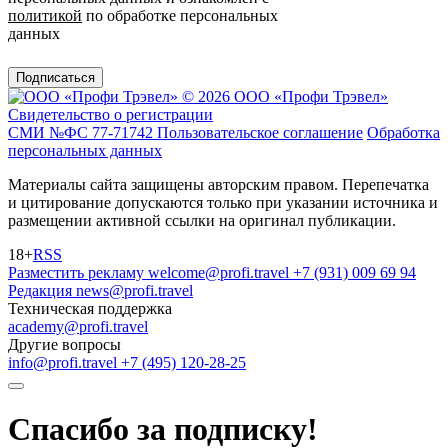
политикой
по обработке персональных
данных
Подписаться
© 2026 ООО «Профи Трэвeл»
Свидетельство о регистрации
СМИ №ФС 77-71742
Пользовательское соглашение
Обработка
персональных данных
Материалы сайта защищены авторским правом. Перепечатка
и цитирование допускаются только при указании источника и
размещении активной ссылки на оригинал публикации.
18+
RSS
Разместить рекламу
welcome@profi.travel
+7 (931) 009 69 94
Редакция
news@profi.travel
Техническая поддержка
academy@profi.travel
Другие вопросы
info@profi.travel
+7 (495) 120-28-25
Спасибо за подписку!