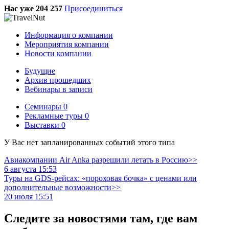
Нас уже 204 257
Присоединиться
Информация о компании
Мероприятия компании
Новости компании
Будущие
Архив прошедших
Вебинары в записи
Семинары
0
Рекламные туры
0
Выставки
0
У Вас нет запланированных событий этого типа
Авиакомпании Air Anka разрешили летать в Россию>>
6 августа 15:53
Туры на GDS-рейсах: «пороховая бочка» с ценами или
дополнительные возможности>>
20 июля 15:51
Следите за новостями там, где вам