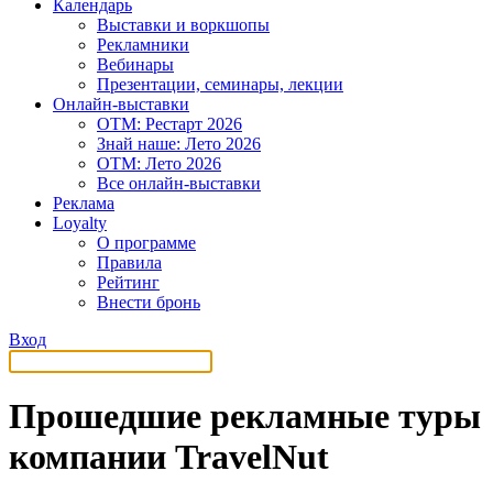
Календарь
Выставки и воркшопы
Рекламники
Вебинары
Презентации, семинары, лекции
Онлайн-выставки
OTM: Рестарт 2026
Знай наше: Лето 2026
OTM: Лето 2026
Все онлайн-выставки
Реклама
Loyalty
О программе
Правила
Рейтинг
Внести бронь
Вход
Прошедшие рекламные туры
компании TravelNut