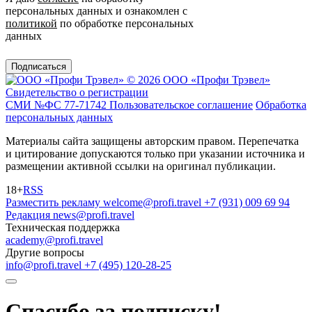
персональных данных и ознакомлен с
политикой
по обработке персональных
данных
Подписаться
© 2026 ООО «Профи Трэвeл»
Свидетельство о регистрации
СМИ №ФС 77-71742
Пользовательское соглашение
Обработка
персональных данных
Материалы сайта защищены авторским правом. Перепечатка
и цитирование допускаются только при указании источника и
размещении активной ссылки на оригинал публикации.
18+
RSS
Разместить рекламу
welcome@profi.travel
+7 (931) 009 69 94
Редакция
news@profi.travel
Техническая поддержка
academy@profi.travel
Другие вопросы
info@profi.travel
+7 (495) 120-28-25
Спасибо за подписку!