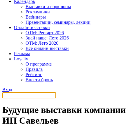
Календарь
Выставки и воркшопы
Рекламники
Вебинары
Презентации, семинары, лекции
Онлайн-выставки
OTM: Рестарт 2026
Знай наше: Лето 2026
OTM: Лето 2026
Все онлайн-выставки
Реклама
Loyalty
О программе
Правила
Рейтинг
Внести бронь
Вход
Будущие выставки компании
ИП Савельев