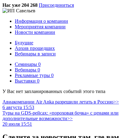
Нас уже 204 268
Присоединиться
Информация о компании
Мероприятия компании
Новости компании
Будущие
Архив прошедших
Вебинары в записи
Семинары
0
Вебинары
0
Рекламные туры
0
Выставки
0
У Вас нет запланированных событий этого типа
Авиакомпании Air Anka разрешили летать в Россию>>
6 августа 15:53
Туры на GDS-рейсах: «пороховая бочка» с ценами или
дополнительные возможности>>
20 июля 15:51
Следите за новостями там, где вам