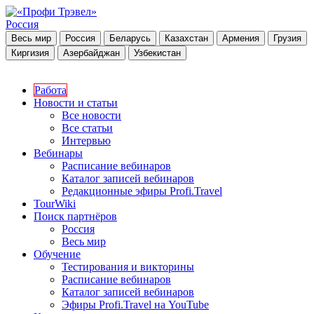
Россия
Весь мир
Россия
Беларусь
Казахстан
Армения
Грузия
Киргизия
Азербайджан
Узбекистан
Работа
Новости и статьи
Все новости
Все статьи
Интервью
Вебинары
Расписание вебинаров
Каталог записей вебинаров
Редакционные эфиры Profi.Travel
TourWiki
Поиск партнёров
Россия
Весь мир
Обучение
Тестирования и викторины
Расписание вебинаров
Каталог записей вебинаров
Эфиры Profi.Travel на YouTube