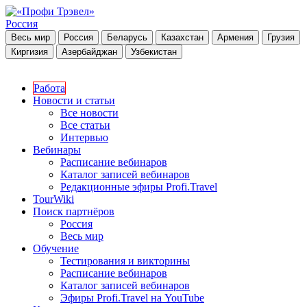
Россия
Весь мир
Россия
Беларусь
Казахстан
Армения
Грузия
Киргизия
Азербайджан
Узбекистан
Работа
Новости и статьи
Все новости
Все статьи
Интервью
Вебинары
Расписание вебинаров
Каталог записей вебинаров
Редакционные эфиры Profi.Travel
TourWiki
Поиск партнёров
Россия
Весь мир
Обучение
Тестирования и викторины
Расписание вебинаров
Каталог записей вебинаров
Эфиры Profi.Travel на YouTube