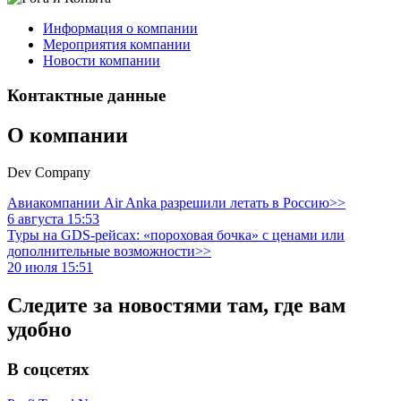
Информация о компании
Мероприятия компании
Новости компании
Контактные данные
О компании
Dev Company
Авиакомпании Air Anka разрешили летать в Россию>>
6 августа 15:53
Туры на GDS-рейсах: «пороховая бочка» с ценами или
дополнительные возможности>>
20 июля 15:51
Следите за новостями там, где вам
удобно
В соцсетях