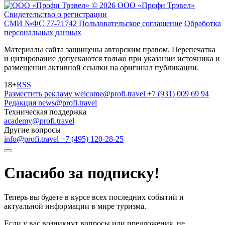
© 2026 ООО «Профи Трэвeл»
Свидетельство о регистрации
СМИ №ФС 77-71742
Пользовательское соглашение
Обработка
персональных данных
Материалы сайта защищены авторским правом. Перепечатка
и цитирование допускаются только при указании источника и
размещении активной ссылки на оригинал публикации.
18+
RSS
Разместить рекламу
welcome@profi.travel
+7 (931) 009 69 94
Редакция
news@profi.travel
Техническая поддержка
academy@profi.travel
Другие вопросы
info@profi.travel
+7 (495) 120-28-25
Спасибо за подписку!
Теперь вы будете в курсе всех последних событий и
актуальной информации в мире туризма.
Если у вас возникнут вопросы или предложения, не