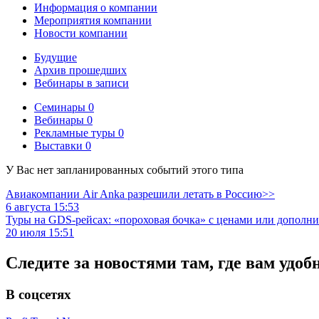
Информация о компании
Мероприятия компании
Новости компании
Будущие
Архив прошедших
Вебинары в записи
Семинары
0
Вебинары
0
Рекламные туры
0
Выставки
0
У Вас нет запланированных событий этого типа
Авиакомпании Air Anka разрешили летать в Россию>>
6 августа 15:53
Туры на GDS-рейсах: «пороховая бочка» с ценами или дополн
20 июля 15:51
Следите за новостями там, где вам удоб
В соцсетях