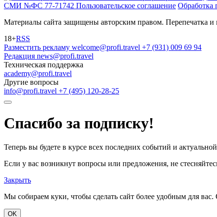
СМИ №ФС 77-71742
Пользовательское соглашение
Обработка 
Материалы сайта защищены авторским правом. Перепечатка и 
18+
RSS
Разместить рекламу
welcome@profi.travel
+7 (931) 009 69 94
Редакция
news@profi.travel
Техническая поддержка
academy@profi.travel
Другие вопросы
info@profi.travel
+7 (495) 120-28-25
Спасибо за подписку!
Теперь вы будете в курсе всех последних событий и актуально
Если у вас возникнут вопросы или предложения, не стесняйтесь
Закрыть
Мы собираем куки, чтобы сделать сайт более удобным для вас. 
OK