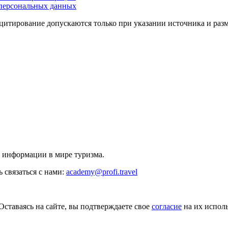
персональных данных
цитирование допускаются только при указании источника и раз
й информации в мире туризма.
 связаться с нами:
academy@profi.travel
Оставаясь на сайте, вы подтверждаете свое
согласие
на их исполь