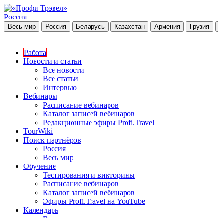
Россия
Весь мир
Россия
Беларусь
Казахстан
Армения
Грузия
Работа
Новости и статьи
Все новости
Все статьи
Интервью
Вебинары
Расписание вебинаров
Каталог записей вебинаров
Редакционные эфиры Profi.Travel
TourWiki
Поиск партнёров
Россия
Весь мир
Обучение
Тестирования и викторины
Расписание вебинаров
Каталог записей вебинаров
Эфиры Profi.Travel на YouTube
Календарь