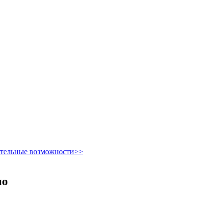
ительные возможности>>
но