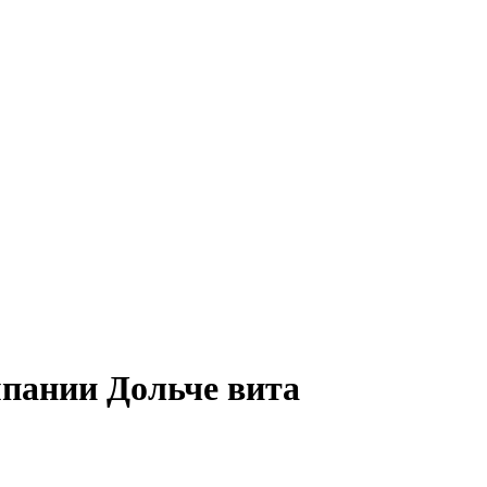
пании Дольче вита