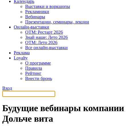
Календарь
Выставки и воркшопы
Рекламники
Вебинары
Презентации, семинары, лекции
Онлайн-выставки
OTM: Рестарт 2026
Знай наше: Лето 2026
OTM: Лето 2026
Все онлайн-выставки
Реклама
Loyalty
О программе
Правила
Рейтинг
Внести бронь
Вход
Будущие вебинары компании
Дольче вита