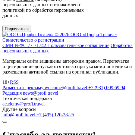
персональных данных и ознакомлен с
политикой
по обработке персональных
данных
Подписаться
© 2026 ООО «Профи Трэвeл»
Свидетельство о регистрации
СМИ №ФС 77-71742
Пользовательское соглашение
Обработка
персональных данных
Материалы сайта защищены авторским правом. Перепечатка
и цитирование допускаются только при указании источника и
размещении активной ссылки на оригинал публикации.
18+
RSS
Разместить рекламу
welcome@profi.travel
+7 (931) 009 69 94
Редакция
news@profi.travel
Техническая поддержка
academy@profi.travel
Другие вопросы
info@profi.travel
+7 (495) 120-28-25
Спасибо за подписку!