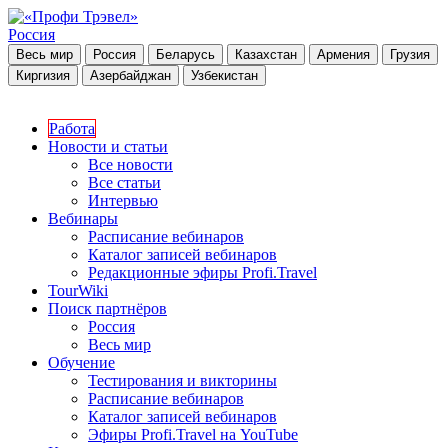
Россия
Весь мир
Россия
Беларусь
Казахстан
Армения
Грузия
Киргизия
Азербайджан
Узбекистан
Работа
Новости и статьи
Все новости
Все статьи
Интервью
Вебинары
Расписание вебинаров
Каталог записей вебинаров
Редакционные эфиры Profi.Travel
TourWiki
Поиск партнёров
Россия
Весь мир
Обучение
Тестирования и викторины
Расписание вебинаров
Каталог записей вебинаров
Эфиры Profi.Travel на YouTube