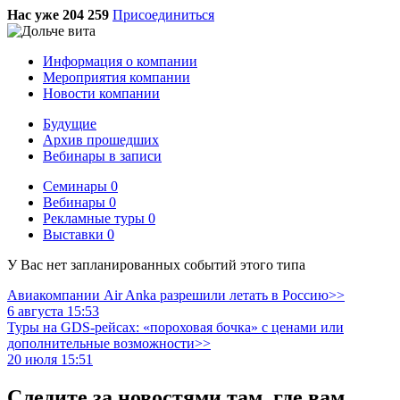
Нас уже 204 259
Присоединиться
Информация о компании
Мероприятия компании
Новости компании
Будущие
Архив прошедших
Вебинары в записи
Семинары
0
Вебинары
0
Рекламные туры
0
Выставки
0
У Вас нет запланированных событий этого типа
Авиакомпании Air Anka разрешили летать в Россию>>
6 августа 15:53
Туры на GDS-рейсах: «пороховая бочка» с ценами или
дополнительные возможности>>
20 июля 15:51
Следите за новостями там, где вам