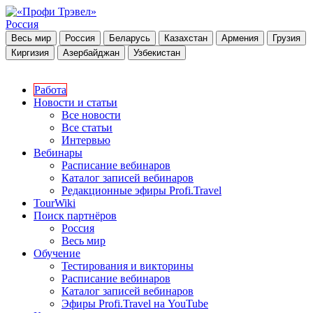
Россия
Весь мир
Россия
Беларусь
Казахстан
Армения
Грузия
Киргизия
Азербайджан
Узбекистан
Работа
Новости и статьи
Все новости
Все статьи
Интервью
Вебинары
Расписание вебинаров
Каталог записей вебинаров
Редакционные эфиры Profi.Travel
TourWiki
Поиск партнёров
Россия
Весь мир
Обучение
Тестирования и викторины
Расписание вебинаров
Каталог записей вебинаров
Эфиры Profi.Travel на YouTube