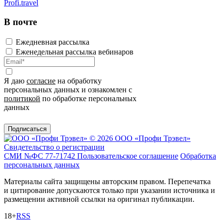
Profi.travel
В почте
Ежедневная рассылка
Еженедельная рассылка вебинаров
Я даю
согласие
на обработку
персональных данных и ознакомлен с
политикой
по обработке персональных
данных
Подписаться
© 2026 ООО «Профи Трэвeл»
Свидетельство о регистрации
СМИ №ФС 77-71742
Пользовательское соглашение
Обработка
персональных данных
Материалы сайта защищены авторским правом. Перепечатка
и цитирование допускаются только при указании источника и
размещении активной ссылки на оригинал публикации.
18+
RSS