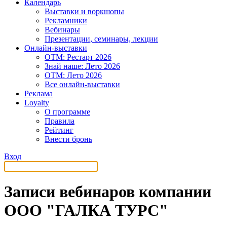
Календарь
Выставки и воркшопы
Рекламники
Вебинары
Презентации, семинары, лекции
Онлайн-выставки
OTM: Рестарт 2026
Знай наше: Лето 2026
OTM: Лето 2026
Все онлайн-выставки
Реклама
Loyalty
О программе
Правила
Рейтинг
Внести бронь
Вход
Записи вебинаров компании
ООО "ГАЛКА ТУРС"