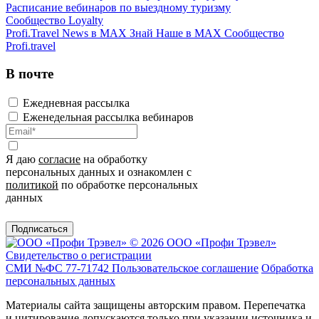
Расписание вебинаров по выездному туризму
Сообщество Loyalty
Profi.Travel News в MAX
Знай Наше в MAX
Сообщество
Profi.travel
В почте
Ежедневная рассылка
Еженедельная рассылка вебинаров
Я даю
согласие
на обработку
персональных данных и ознакомлен с
политикой
по обработке персональных
данных
Подписаться
© 2026 ООО «Профи Трэвeл»
Свидетельство о регистрации
СМИ №ФС 77-71742
Пользовательское соглашение
Обработка
персональных данных
Материалы сайта защищены авторским правом. Перепечатка
и цитирование допускаются только при указании источника и