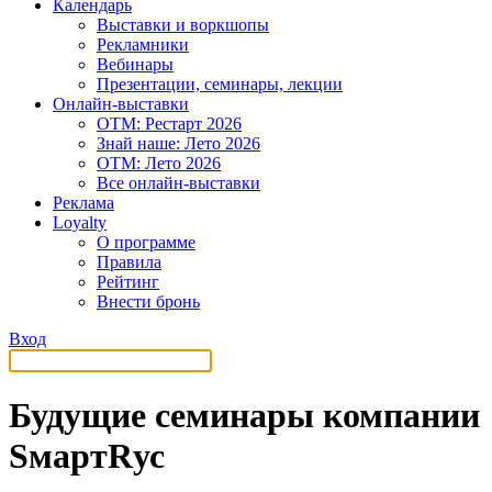
Календарь
Выставки и воркшопы
Рекламники
Вебинары
Презентации, семинары, лекции
Онлайн-выставки
OTM: Рестарт 2026
Знай наше: Лето 2026
OTM: Лето 2026
Все онлайн-выставки
Реклама
Loyalty
О программе
Правила
Рейтинг
Внести бронь
Вход
Будущие семинары компании
SмартRус