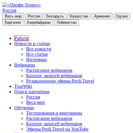
Россия
Весь мир
Россия
Беларусь
Казахстан
Армения
Грузия
Киргизия
Азербайджан
Узбекистан
Работа
Новости и статьи
Все новости
Все статьи
Интервью
Вебинары
Расписание вебинаров
Каталог записей вебинаров
Редакционные эфиры Profi.Travel
TourWiki
Поиск партнёров
Россия
Весь мир
Обучение
Тестирования и викторины
Расписание вебинаров
Каталог записей вебинаров
Эфиры Profi.Travel на YouTube