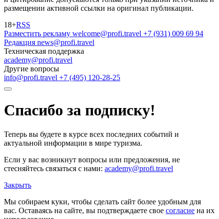
размещении активной ссылки на оригинал публикации.
18+
RSS
Разместить рекламу
welcome@profi.travel
+7 (931) 009 69 94
Редакция
news@profi.travel
Техническая поддержка
academy@profi.travel
Другие вопросы
info@profi.travel
+7 (495) 120-28-25
Спасибо за подписку!
Теперь вы будете в курсе всех последних событий и
актуальной информации в мире туризма.
Если у вас возникнут вопросы или предложения, не
стесняйтесь связаться с нами:
academy@profi.travel
Закрыть
Мы собираем куки, чтобы сделать сайт более удобным для
вас. Оставаясь на сайте, вы подтверждаете свое
согласие
на их