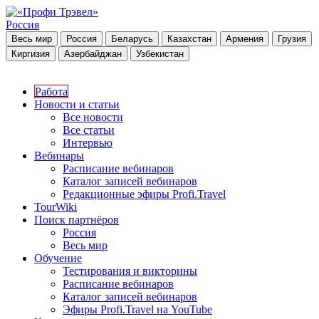
Россия
Весь мир
Россия
Беларусь
Казахстан
Армения
Грузия
Киргизия
Азербайджан
Узбекистан
Работа
Новости и статьи
Все новости
Все статьи
Интервью
Вебинары
Расписание вебинаров
Каталог записей вебинаров
Редакционные эфиры Profi.Travel
TourWiki
Поиск партнёров
Россия
Весь мир
Обучение
Тестирования и викторины
Расписание вебинаров
Каталог записей вебинаров
Эфиры Profi.Travel на YouTube