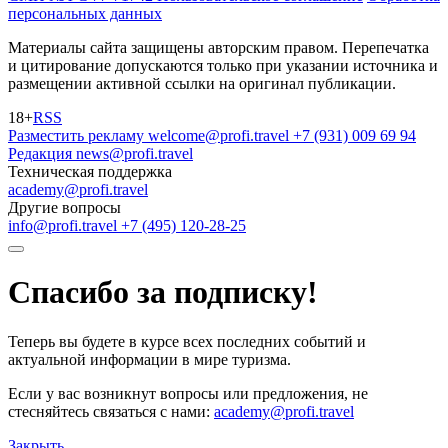
персональных данных
Материалы сайта защищены авторским правом. Перепечатка
и цитирование допускаются только при указании источника и
размещении активной ссылки на оригинал публикации.
18+
RSS
Разместить рекламу
welcome@profi.travel
+7 (931) 009 69 94
Редакция
news@profi.travel
Техническая поддержка
academy@profi.travel
Другие вопросы
info@profi.travel
+7 (495) 120-28-25
Спасибо за подписку!
Теперь вы будете в курсе всех последних событий и
актуальной информации в мире туризма.
Если у вас возникнут вопросы или предложения, не
стесняйтесь связаться с нами:
academy@profi.travel
Закрыть