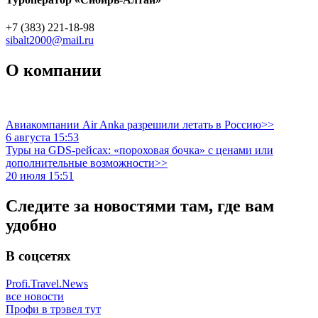
+7 (383) 221-18-98
sibalt2000@mail.ru
О компании
Авиакомпании Air Anka разрешили летать в Россию>>
6 августа 15:53
Туры на GDS-рейсах: «пороховая бочка» с ценами или
дополнительные возможности>>
20 июля 15:51
Следите за новостями там, где вам
удобно
В соцсетях
Profi.Travel.News
все новости
Профи в трэвел тут