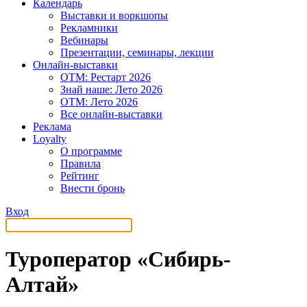
Календарь
Выставки и воркшопы
Рекламники
Вебинары
Презентации, семинары, лекции
Онлайн-выставки
OTM: Рестарт 2026
Знай наше: Лето 2026
OTM: Лето 2026
Все онлайн-выставки
Реклама
Loyalty
О программе
Правила
Рейтинг
Внести бронь
Вход
Туроператор «Сибирь-
Алтай»