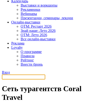
Календарь
Выставки и воркшопы
Рекламники
Вебинары
Презентации, семинары, лекции
Онлайн-выставки
OTM: Рестарт 2026
Знай наше: Лето 2026
OTM: Лето 2026
Все онлайн-выставки
Реклама
Loyalty
О программе
Правила
Рейтинг
Внести бронь
Вход
Сеть турагентств Coral
Travel