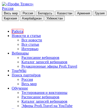
Россия
Весь мир
Россия
Беларусь
Казахстан
Армения
Грузия
Киргизия
Азербайджан
Узбекистан
Работа
Новости и статьи
Все новости
Все статьи
Интервью
Вебинары
Расписание вебинаров
Каталог записей вебинаров
Редакционные эфиры Profi.Travel
TourWiki
Поиск партнёров
Россия
Весь мир
Обучение
Тестирования и викторины
Расписание вебинаров
Каталог записей вебинаров
Эфиры Profi.Travel на YouTube