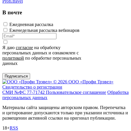
Profi.travel
В почте
Ежедневная рассылка
Еженедельная рассылка вебинаров
Я даю
согласие
на обработку
персональных данных и ознакомлен с
политикой
по обработке персональных
данных
Подписаться
© 2026 ООО «Профи Трэвeл»
Свидетельство о регистрации
СМИ №ФС 77-71742
Пользовательское соглашение
Обработка
персональных данных
Материалы сайта защищены авторским правом. Перепечатка
и цитирование допускаются только при указании источника и
размещении активной ссылки на оригинал публикации.
18+
RSS