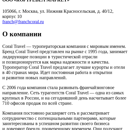
105066, г. Москва, ул. Нижняя Красносельская, д. 40/12,
корпус 10
franch@franchcoral.ru
О компании
Coral Travel — туроператорская компания с мировым именем.
Бренд Coral Travel представлен на рынке с 1995 года, занимает
лидирующие позиции в туристической отрасли
и позиционируется как марка надежности и качества.
Туроператор Coral Travel предлагает лучшие курорты и отели
в 40 странах мира. Идет постоянная работа в открытии
и развитии новых направлений.
С 2006 года компания стала развивать франчайзинговое
направление. Сеть турагентств Coral Travel — одна из самых
крупных в России, и на сегодняшний день насчитывает более
710 офисов продаж по всей стране.
Компания постоянно расширяет сеть и рассматривает
сотрудничество с потенциальными партнерами, которые
заинтересованы в успешном развитии своего бизнеса
и доверяют бренду, проверенному временем. Они получают