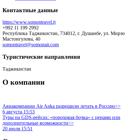
Контактные данные
https://www.somontravel.tj
+992 11 199 2992
Республика Таджикистан, 734012, г. Душанбе, ул. Мирзо
Мастонгулова, 40
somontravel@somonair.com
Туристическиe направления
Таджикистан
О компании
Авиакомпании Air Anka разрешили летать в Россию>>
6 августа 15:53
Туры на GDS-рейсах: «пороховая бочка» с ценами или
дополнительные возможности>>
20 июля 15:51