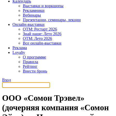
Календарь
Выставки и воркшопы
Рекламники
Вебинары
Презентации, семинары, лекции
Онлайн-выставки
OTM: Рестарт 2026
Знай наше: Лето 2026
OTM: Лето 2026
Все онлайн-выставки
Реклама
Loyalty
О программе
Правила
Рейтинг
Внести бронь
Вход
ООО «Сомон Трэвел»
(дочерняя компания «Сомон