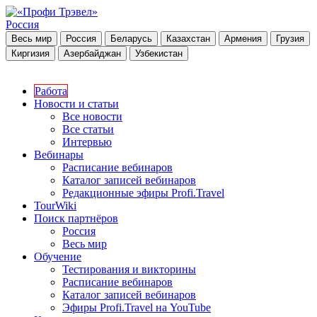
Россия
Весь мир
Россия
Беларусь
Казахстан
Армения
Грузия
Киргизия
Азербайджан
Узбекистан
Работа
Новости и статьи
Все новости
Все статьи
Интервью
Вебинары
Расписание вебинаров
Каталог записей вебинаров
Редакционные эфиры Profi.Travel
TourWiki
Поиск партнёров
Россия
Весь мир
Обучение
Тестирования и викторины
Расписание вебинаров
Каталог записей вебинаров
Эфиры Profi.Travel на YouTube